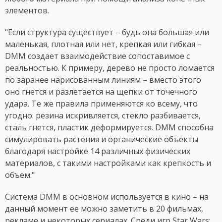
элементов.
"Если структура существует – будь она большая или
маленькая, плотная или нет, крепкая или гибкая –
DMM создает взаимодействие сопоставимое с
реальностью. К примеру, дерево не просто ломается
по заранее нарисованным линиям – вместо этого
оно гнется и разлетается на щепки от точечного
удара. Те же правила применяются ко всему, что
угодно: резина искривляется, стекло разбивается,
сталь гнется, пластик деформируется. DMM способна
симулировать растения и органические объекты
благодаря настройке 14 различных физических
материалов, с такими настройками как крепкость и
объем."
Система DMM в основном используется в кино – на
данный момент ее можно заметить в 20 фильмах,
рекламе и некоторых сериалах. Среди игр Star Wars: