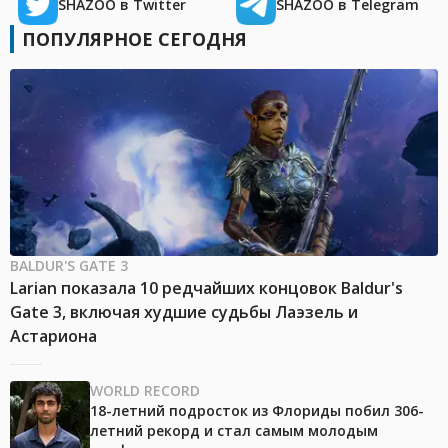
SHAZOO в Twitter
SHAZOO в Telegram
ПОПУЛЯРНОЕ СЕГОДНЯ
BALDUR'S GATE 3
Larian показала 10 редчайших концовок Baldur's
Gate 3, включая худшие судьбы Лаэзель и
Астариона
WORLD RECORD
18-летний подросток из Флориды побил 306-
летний рекорд и стал самым молодым