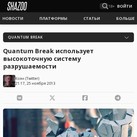
18+
ВОЙТИ
НОВОСТИ
ПЛАТФОРМЫ
СТАТЬИ
БОЛЬШЕ
QUANTUM BREAK
Quantum Break использует
высокоточную систему
разрушаемости
Коэн
(
Twitter
)
21:17, 25 ноября 2013