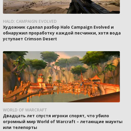
HALO: CAMPAIGN EVOLVED
Художник сделал разбор Halo Campaign Evolved и
обнаружил проработку каждой песчинки, хотя вода
уступает Crimson Desert
WORLD OF WARCRAFT
Двадцать лет спустя игроки спорят, что убило
огромный мир World of Warcraft – летающие маунты
или телепорты