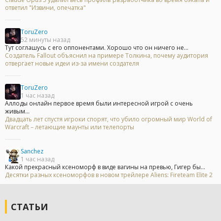
ответил "Извини, опечатка"
ToruZero
52 минуты назад
Тут соглашусь с его оппонентами. Хорошо что он ничего не...
Создатель Fallout объяснил на примере Толкина, почему аудитория
отвергает новые идеи из-за имени создателя
ToruZero
1 час назад
Аллоды онлайн первое время были интересной игрой с очень
живым...
Двадцать лет спустя игроки спорят, что убило огромный мир World of
Warcraft – летающие маунты или телепорты
Sanchez
1 час назад
Какой прекрасный ксеноморф в виде вагины на превью, Гигер бы...
Десятки разных ксеноморфов в новом трейлере Aliens: Fireteam Elite 2
СТАТЬИ