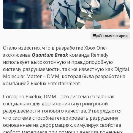
43 комментария
Стало известно, что в разработке Xbox One-
эксклюзива
Quantum Break
команда Remedy
использует высокоточную и правдоподобную
систему разрушаемости, так же известную как Digital
Molecular Matter – DMM, которая была разработана
компанией Pixelux Entertainment.
Согласно Pixelux, DMM – это система созданная
специально для достижения внутриигровой
разрушаемости топового качества. Утверждается,
что система способна генерировать разрушения
основанные на деформациях, симулируя свойства
любого материала при помощи анализа конечных