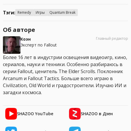
Тэги:
Remedy
Игры
Quantum Break
Об авторе
Главный редактор
Коэн
Эксперт по Fallout
Более 16 лет в индустрии освещения видеоигр, кино,
сериалов, науки и техники. Особенно разбираюсь в
серии Fallout, ценитель The Elder Scrolls. Поклонник
Arcanum и Fallout Tactics. Больше всего играю в
Civilization, Old World и градостроители. Изучаю ИИ и
загадки космоса.
SHAZOO YouTube
SHAZOO в Дзен