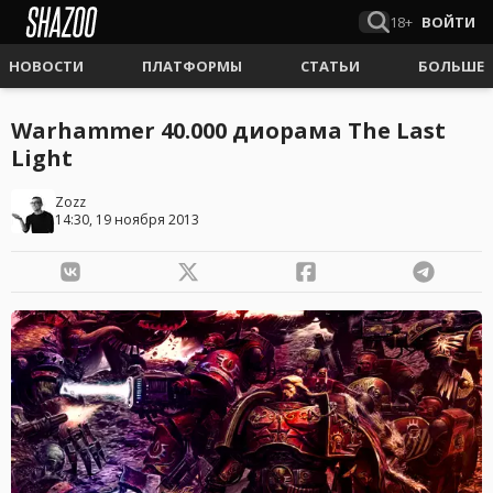
18+
ВОЙТИ
НОВОСТИ
ПЛАТФОРМЫ
СТАТЬИ
БОЛЬШЕ
Warhammer 40.000 диорама The Last
Light
Zozz
14:30, 19 ноября 2013