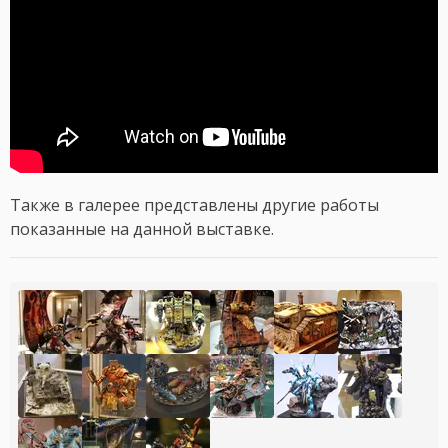
Также в галерее представлены другие работы
показанные на данной выставке.