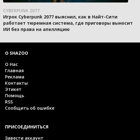
CYBERPUNK 2077
Игрок Cyberpunk 2077 выяснил, как в Найт-Сити
работает тюремная система, где приговоры выносит
ИИ без права на апелляцию
О SHAZOO
О Нас
Главная
Реклама
Контакты
Этикет
Помощь
RSS
Сообщить об ошибке
ПРИСОЕДИНИТЬСЯ
Завести аккаунт