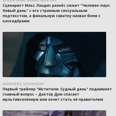
SPIDER-MAN: BRAND NEW DAY
Сценарист Макс Ландис разнёс сюжет "Человек-паук:
Новый день" с его странным сексуальным
подтекстом, а финальную схватку назвал боем с
каскадёрами
AVENGERS: DOOMSDAY
Первый трейлер "Мстители: Судный день" поднимает
главный вопрос – Доктор Дум спасает
мультивселенную или хочет стать её правителем