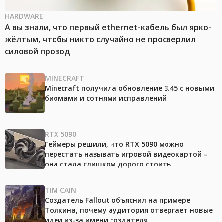
HARDWARE
А вы знали, что первый ethernet-кабель был ярко-
жёлтым, чтобы никто случайно не просверлил
силовой провод
MINECRAFT
Minecraft получила обновление 3.45 с новыми
биомами и сотнями исправлений
RTX 5090
Геймеры решили, что RTX 5090 можно
перестать называть игровой видеокартой –
она стала слишком дорого стоить
TIM CAIN
Создатель Fallout объяснил на примере
Толкина, почему аудитория отвергает новые
идеи из-за имени создателя