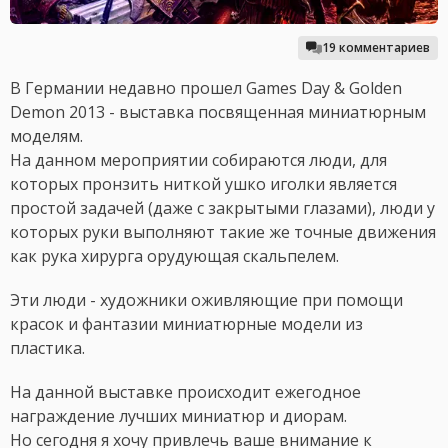
19 комментариев
В Германии недавно прошел Games Day & Golden
Demon 2013 - выставка посвященная миниатюрным
моделям.
На данном мероприятии собираются люди, для
которых пронзить ниткой ушко иголки является
простой задачей (даже с закрытыми глазами), люди у
которых руки выполняют такие же точные движения
как рука хирурга орудующая скальпелем.
Эти люди - художники оживляющие при помощи
красок и фантазии миниатюрные модели из
пластика.
На данной выставке происходит ежегодное
награждение лучших миниатюр и диорам.
Но сегодня я хочу привлечь ваше внимание к