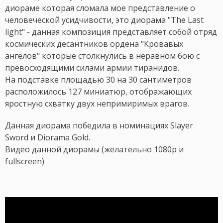
диораме которая сломала мое представление о
человеческой усидчивости, это диорама "The Last
light" - данная композиция представляет собой отряд
космических десантников ордена "Кровавых
ангелов" которые столкнулись в неравном бою с
превосходящими силами армии тиранидов.
На подставке площадью 30 на 30 сантиметров
расположилось 127 миниатюр, отображающих
яростную схватку двух непримиримых врагов.
Данная диорама победила в номинациях Slayer
Sword и Diorama Gold.
Видео данной диорамы (желательно 1080p и
fullscreen)