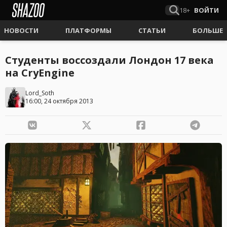
18+
ВОЙТИ
НОВОСТИ
ПЛАТФОРМЫ
СТАТЬИ
БОЛЬШЕ
Студенты воссоздали Лондон 17 века
на CryEngine
Lord_Soth
16:00, 24 октября 2013