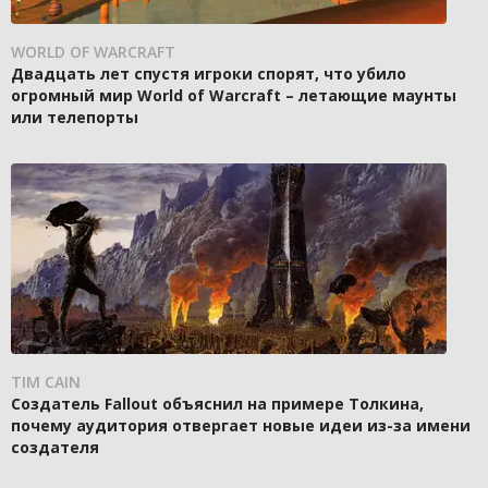
WORLD OF WARCRAFT
Двадцать лет спустя игроки спорят, что убило
огромный мир World of Warcraft – летающие маунты
или телепорты
TIM CAIN
Создатель Fallout объяснил на примере Толкина,
почему аудитория отвергает новые идеи из-за имени
создателя