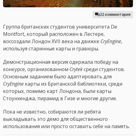
22 комментария
Группа британских студентов университета De
Montfort, который расположен в Лестере,
воссоздали Лондон XVII века на движке
CryEngine
,
используя старинные карты и гравюры.
Демонстрационная версия одержала победу на
конкурсе, организованном
Crytek
среди студентов.
Основным заданием было адаптировать для
CryEngine
карты из Британской библиотеки, среди
которых, помимо карт Лондона, были карты
Стоунхенджа, пирамид в Гизе и многие другие.
Пока не известно, собираются ли ребята
выкладывать это демо для общественного
использования или просто оставить себе на память.