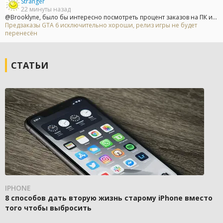
Stranger
22 минуты назад
@Brooklyne, было бы интересно посмотреть процент заказов на ПК и...
Предзаказы GTA 6 исключительно хороши, релиз игры не будет
перенесён
СТАТЬИ
IPHONE
8 способов дать вторую жизнь старому iPhone вместо
того чтобы выбросить