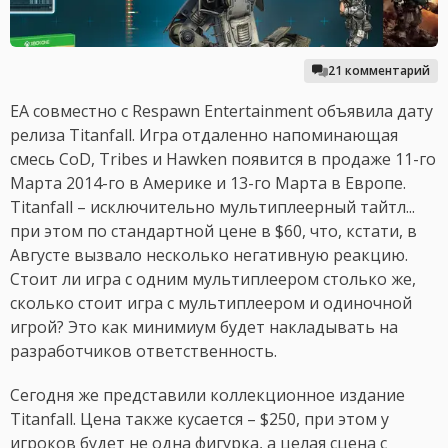
21 комментарий
EA совместно с Respawn Entertainment объявила дату
релиза Titanfall. Игра отдаленно напоминающая
смесь CoD, Tribes и Hawken появится в продаже 11-го
Марта 2014-го в Америке и 13-го Марта в Европе.
Titanfall – исключительно мультиплеерный тайтл...
при этом по стандартной цене в $60, что, кстати, в
Августе вызвало несколько негативную реакцию.
Стоит ли игра с одним мультиплеером столько же,
сколько стоит игра с мультиплеером и одиночной
игрой? Это как минимиум будет накладывать на
разработчиков ответственность.
Сегодня же представили коллекционное издание
Titanfall. Цена также кусается – $250, при этом у
игроков будет не одна фигурка, а целая сцена с