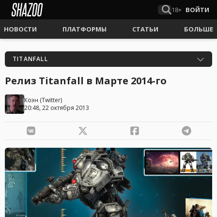
18+
ВОЙТИ
НОВОСТИ
ПЛАТФОРМЫ
СТАТЬИ
БОЛЬШЕ
TITANFALL
Релиз Titanfall в Марте 2014-го
Коэн
(
Twitter
)
20:48, 22 октября 2013