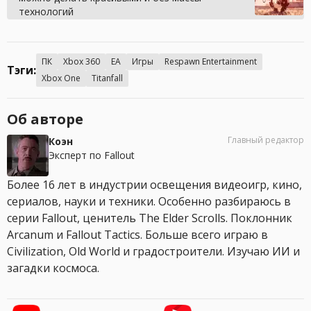
технологий
ПК
Xbox 360
EA
Игры
Respawn Entertainment
Тэги:
Xbox One
Titanfall
Об авторе
Главный редактор
Коэн
Эксперт по Fallout
Более 16 лет в индустрии освещения видеоигр, кино,
сериалов, науки и техники. Особенно разбираюсь в
серии Fallout, ценитель The Elder Scrolls. Поклонник
Arcanum и Fallout Tactics. Больше всего играю в
Civilization, Old World и градостроители. Изучаю ИИ и
загадки космоса.