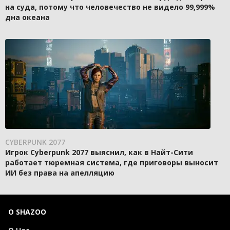
на суда, потому что человечество не видело 99,999%
дна океана
CYBERPUNK 2077
Игрок Cyberpunk 2077 выяснил, как в Найт-Сити
работает тюремная система, где приговоры выносит
ИИ без права на апелляцию
О SHAZOO