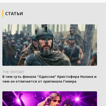
СТАТЬИ
THE ODYSSEY
В чем суть финала "Одиссеи" Кристофера Нолана и
чем он отличается от оригинала Гомера