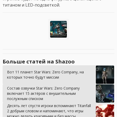
титаном и LED-подсветкой.
Больше статей на Shazoo
Вот 11 планет Star Wars: Zero Company, на
которых точно будут миссии
Состав озвучки Star Wars: Zero Company
включает 15 актёров с внушительным
послужным списком
Десять лет спустя игроки вспоминают Titanfall
2 добрым словом и напоминают, что игры
можно делать красивыми и без массы