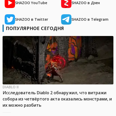
SHAZOO YouTube
SHAZOO в Дзен
SHAZOO в Twitter
SHAZOO в Telegram
ПОПУЛЯРНОЕ СЕГОДНЯ
DIABLO II
Исследователь Diablo 2 обнаружил, что витражи
собора из четвёртого акта оказались монстрами, и
их можно разбить