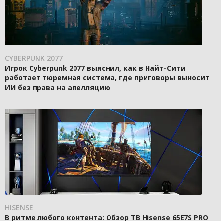
CYBERPUNK 2077
Игрок Cyberpunk 2077 выяснил, как в Найт-Сити
работает тюремная система, где приговоры выносит
ИИ без права на апелляцию
HISENSE
В ритме любого контента: Обзор ТВ Hisense 65E7S PRO