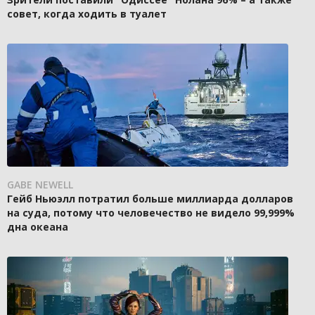
совет, когда ходить в туалет
GABE NEWELL
Гейб Ньюэлл потратил больше миллиарда долларов
на суда, потому что человечество не видело 99,999%
дна океана