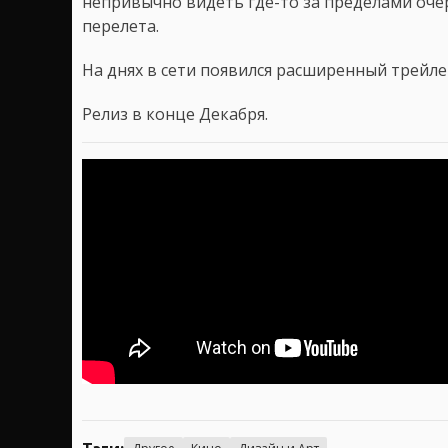
непривычно видеть где-то за пределами оче
перелета.
На днях в сети появился расширенный трейле
Релиз в конце Декабря.