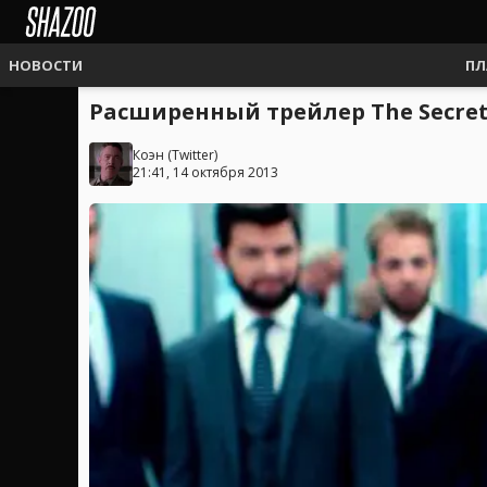
НОВОСТИ
ПЛ
Расширенный трейлер The Secret L
Коэн
(
Twitter
)
21:41, 14 октября 2013