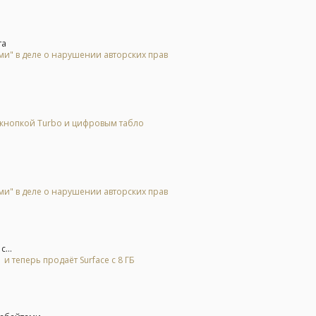
та
и" в деле о нарушении авторских прав
 кнопкой Turbo и цифровым табло
и" в деле о нарушении авторских прав
...
и теперь продаёт Surface с 8 ГБ