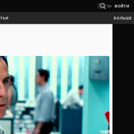
18+
ВОЙТИ
АТЬИ
БОЛЬШЕ