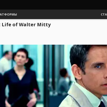
АТФОРМЫ
СТ
ife of Walter Mitty