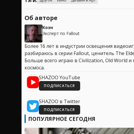
Тэги:
Другое
Кино
Дизайн и Арт
Об авторе
Коэн
Эксперт по Fallout
Более 16 лет в индустрии освещения видеоигр
разбираюсь в серии Fallout, ценитель The Elder
Больше всего играю в Civilization, Old World
космоса.
SHAZOO YouTube
ПОДПИСАТЬСЯ
SHAZOO в Twitter
ПОДПИСАТЬСЯ
ПОПУЛЯРНОЕ СЕГОДНЯ