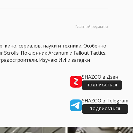
Главный редактор
, кино, сериалов, науки и техники. Особенно
 Scrolls. Поклонник Arcanum и Fallout Tactics.
 и градостроители. Изучаю ИИ и загадки
SHAZOO в Дзен
ПОДПИСАТЬСЯ
SHAZOO в Telegram
ПОДПИСАТЬСЯ