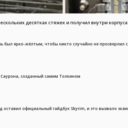
нескольких десятках стяжек и получил внутри корпус
ель был ярко-жёлтым, чтобы никто случайно не просверлил 
з Саурона, созданный самим Толкином
ед оставил официальный гайдбук Skyrim, и это вызвало экз