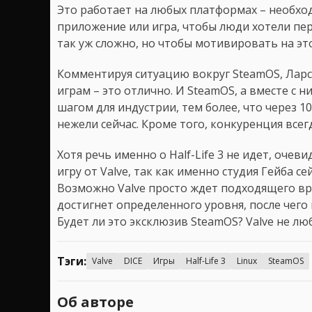
Это работает на любых платформах – необх
приложение или игра, чтобы люди хотели пер
так уж сложно, но чтобы мотивировать на эт
Комментируя ситуацию вокруг SteamOS, Ларс 
играм – это отлично. И SteamOS, а вместе с 
шагом для индустрии, тем более, что через 1
нежели сейчас. Кроме того, конкуренция все
Хотя речь именно о Half-Life 3 не идет, оче
игру от Valve, так как именно студия Гейба се
Возможно Valve просто ждет подходящего вр
достигнет определенного уровня, после чего
Будет ли это эксклюзив SteamOS? Valve не лю
Тэги:
Valve
DICE
Игры
Half-Life 3
Linux
SteamOS
Об авторе