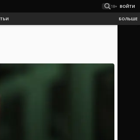
18+
ВОЙТИ
АТЬИ
БОЛЬШЕ