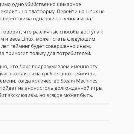
одимо одно убийственно шикарное
еходить на платформу. Перейти на Linux не
о необходима одна единственная игра."
говорит, что различные способы доступа к
ним и весь Linux, может стать следующим
0 лет гейминг будет совершенно иным,
гда приносит пользу для потребителей.
видно, что Ларс подразумеваем именно эту
йчас находится на гребне Linux-гейминга.
емени, когда количество Steam Machines
 пойдет на анонс столь долгожданной игры.
бит эксклюзивы, но всякое может быть.