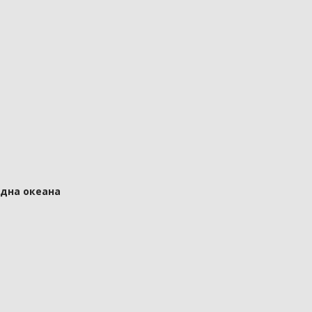
 дна океана