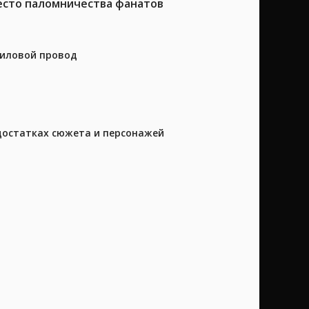
место паломничества фанатов
силовой провод
достатках сюжета и персонажей