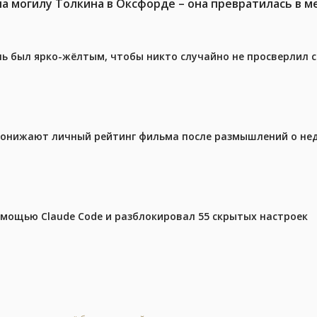
на могилу Толкина в Оксфорде – она превратилась в 
ель был ярко-жёлтым, чтобы никто случайно не просверлил 
 понижают личный рейтинг фильма после размышлений о не
омощью Claude Code и разблокировал 55 скрытых настроек