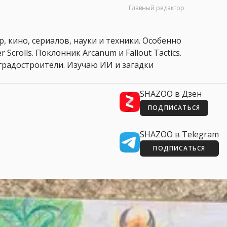
Главный редактор
, кино, сериалов, науки и техники. Особенно
 Scrolls. Поклонник Arcanum и Fallout Tactics.
 и градостроители. Изучаю ИИ и загадки
SHAZOO в Дзен
ПОДПИСАТЬСЯ
SHAZOO в Telegram
ПОДПИСАТЬСЯ