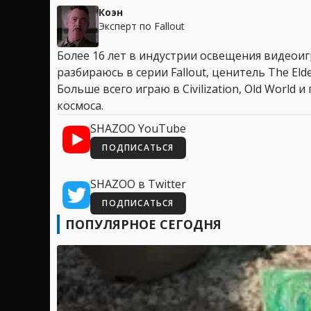
Коэн
Эксперт по Fallout
Более 16 лет в индустрии освещения видеоигр
разбираюсь в серии Fallout, ценитель The Elder
Больше всего играю в Civilization, Old World
космоса.
SHAZOO YouTube
ПОДПИСАТЬСЯ
SHAZOO в Twitter
ПОДПИСАТЬСЯ
ПОПУЛЯРНОЕ СЕГОДНЯ