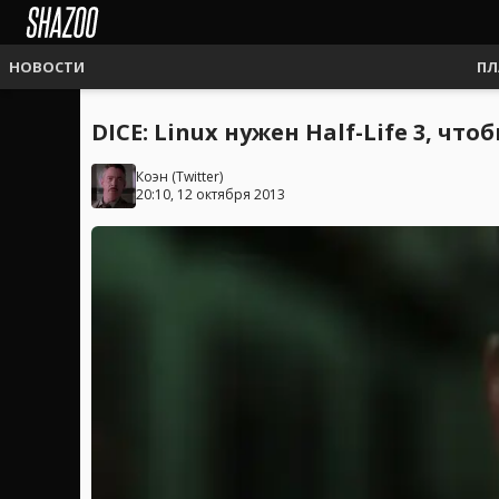
НОВОСТИ
ПЛ
DICE: Linux нужен Half-Life 3, что
Коэн
(
Twitter
)
20:10, 12 октября 2013