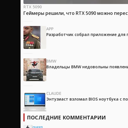
RTX 5090
Геймеры решили, что RTX 5090 можно перес
APP
Разработчик собрал приложение для 
BMW
Владельцы BMW недовольны появление
CLAUDE
Энтузиаст взломал BIOS ноутбука с п
ПОСЛЕДНИЕ КОММЕНТАРИИ
queen