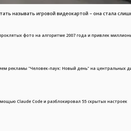
тать называть игровой видеокартой – она стала слиш
проклятых фото на алгоритме 2007 года и привлек миллио
м рекламы "Человек-паук: Новый день" на центральных д
омощью Claude Code и разблокировал 55 скрытых настроек