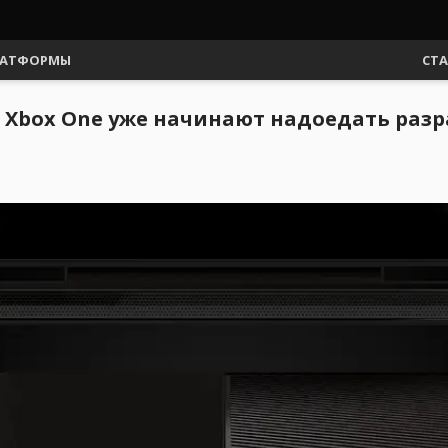
АТФОРМЫ
СТ
 Xbox One уже начинают надоедать раз