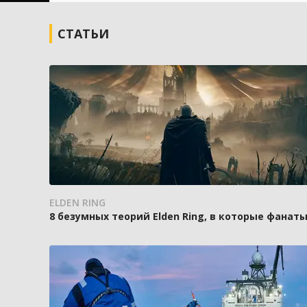
СТАТЬИ
ELDEN RING
8 безумных теорий Elden Ring, в которые фанаты