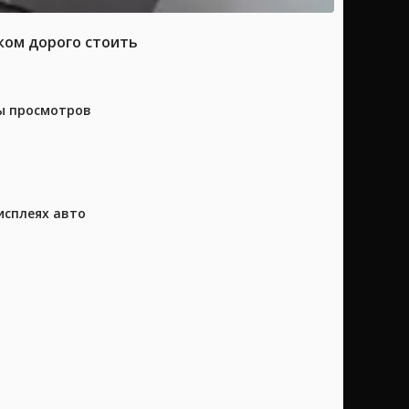
ком дорого стоить
ны просмотров
исплеях авто