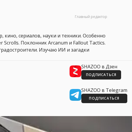
Главный редактор
, кино, сериалов, науки и техники. Особенно
 Scrolls. Поклонник Arcanum и Fallout Tactics.
 и градостроители. Изучаю ИИ и загадки
SHAZOO в Дзен
ПОДПИСАТЬСЯ
SHAZOO в Telegram
ПОДПИСАТЬСЯ