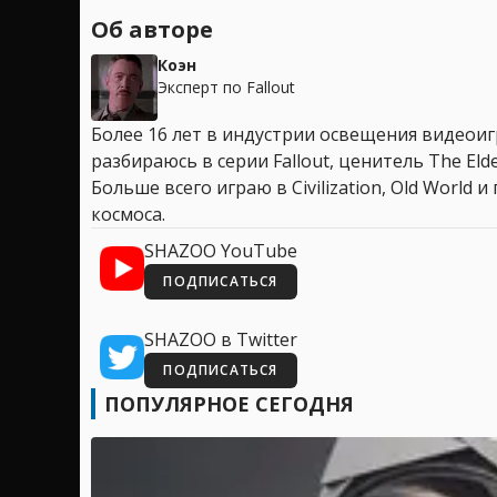
Об авторе
Коэн
Эксперт по Fallout
Более 16 лет в индустрии освещения видеоигр
разбираюсь в серии Fallout, ценитель The Elder
Больше всего играю в Civilization, Old World
космоса.
SHAZOO YouTube
ПОДПИСАТЬСЯ
SHAZOO в Twitter
ПОДПИСАТЬСЯ
ПОПУЛЯРНОЕ СЕГОДНЯ