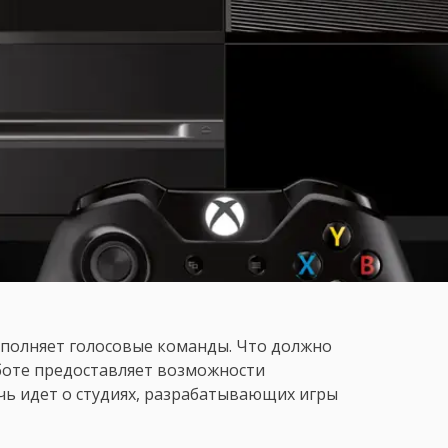
выполняет голосовые команды. Что должно
аботе предоставляет возможности
чь идет о студиях, разрабатывающих игры