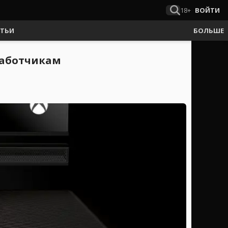
18+
ВОЙТИ
АТЬИ
БОЛЬШЕ
работчикам