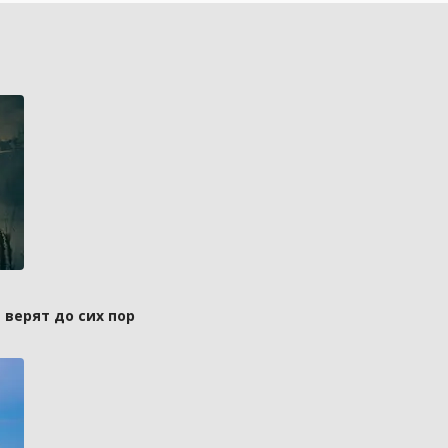
 верят до сих пор