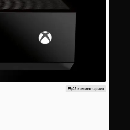
25 комментариев