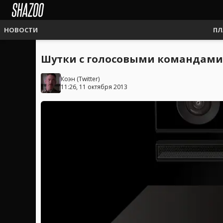
НОВОСТИ
ПЛ
Шутки с голосовыми командами
Коэн
(
Twitter
)
11:26, 11 октября 2013