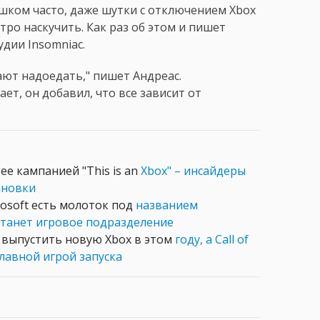
лишком часто, даже шутки с отключением Xbox
тро наскучить. Как раз об этом и пишет
дии Insomniac.
нают надоедать," пишет Андреас.
ет, он добавил, что все зависит от
ее кампанией "This is an
Xbox" – инсайдеры
ановки
rosoft есть молоток под
названием
станет игровое подразделение
а выпустить новую Xbox в этом
году, а Call of
главной игрой запуска