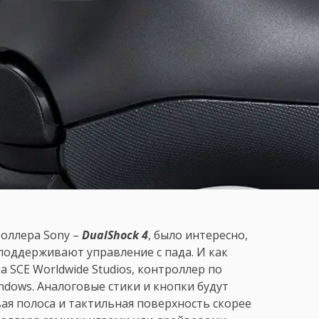
оллера Sony –
DualShock 4
, было интересно,
 поддерживают управление с пада. И как
а SCE Worldwide Studios, контроллер по
ndows. Аналоговые стики и кнопки будут
ая полоса и тактильная поверхность скорее