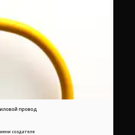
силовой провод
имени создателя