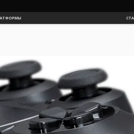
АТФОРМЫ
СТ