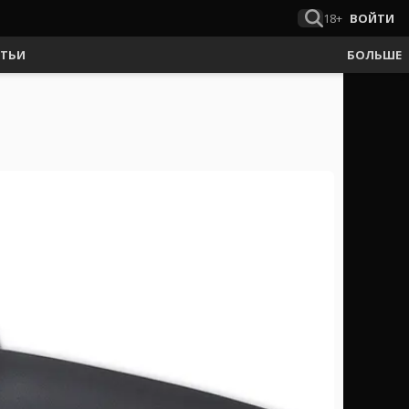
18+
ВОЙТИ
АТЬИ
БОЛЬШЕ