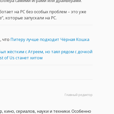
роллера самими играми или драйверами.
отает на PC без особых проблем – это уже
", которые запускали на PC.
, что
Питеру лучше подходит Чёрная Кошка
был жёстким с Атреем, но таял рядом с дочкой
st of Us станет хитом
Главный редактор
, кино, сериалов, науки и техники. Особенно