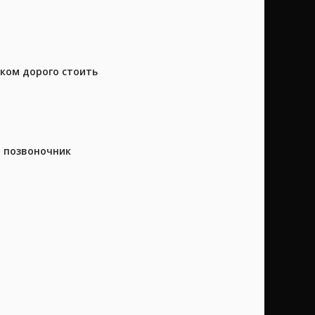
шком дорого стоить
а позвоночник