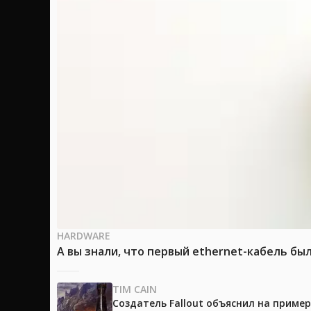
HARDWARE
А вы знали, что первый ethernet-кабель бы
TIM CAIN
Создатель Fallout объяснил на приме