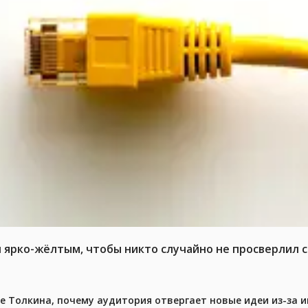
л ярко-жёлтым, чтобы никто случайно не просверлил 
ре Толкина, почему аудитория отвергает новые идеи из-за 