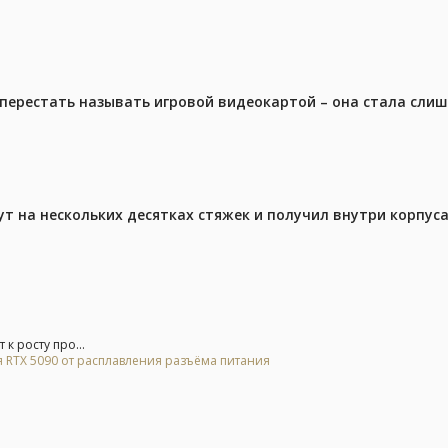
перестать называть игровой видеокартой – она стала сли
ут на нескольких десятках стяжек и получил внутри корпус
к росту про...
 RTX 5090 от расплавления разъёма питания