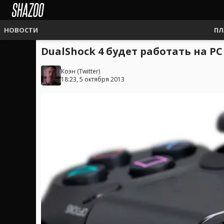
НОВОСТИ
ПЛ
DualShock 4 будет работать на PC
Коэн
(
Twitter
)
18:23, 5 октября 2013