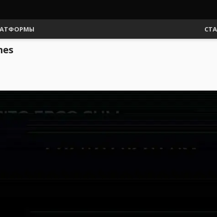
АТФОРМЫ
СТ
mes