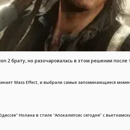
n 2 брату, но разочаровалась в этом решении после т
чинает Mass Effect, и выбрали самые запоминающиеся моме
диссее" Нолана в стиле "Апокалипсис сегодня" с вьетнамс