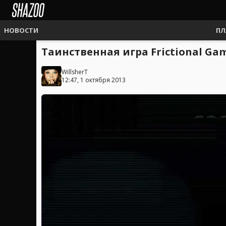
НОВОСТИ
ПЛ
Таинственная игра Frictional Ga
WillsherT
12:47, 1 октября 2013