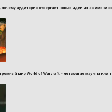
а, почему аудитория отвергает новые идеи из-за имени с
 огромный мир World of Warcraft – летающие маунты или 