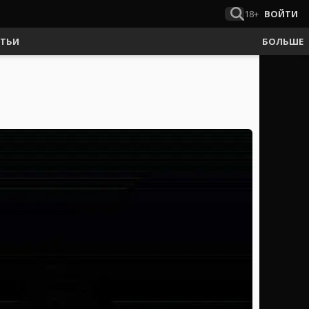
18+
ВОЙТИ
АТЬИ
БОЛЬШЕ