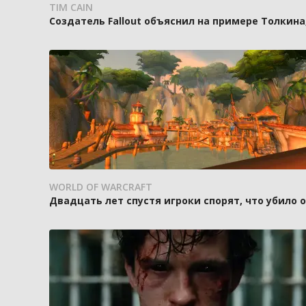
TIM CAIN
Создатель Fallout объяснил на примере Толкин
WORLD OF WARCRAFT
Двадцать лет спустя игроки спорят, что убило