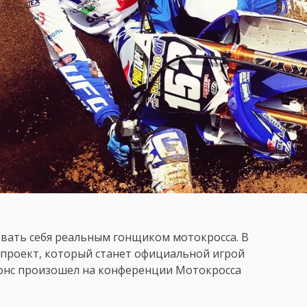
вать себя реальным гонщиком мотокросса. В
 проект, который станет официальной игрой
нонс произошел на конференции Мотокросса