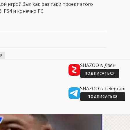
вой игрой был как раз таки проект этого
, PS4 и конечно PC.
P
SHAZOO в Дзен
ПОДПИСАТЬСЯ
SHAZOO в Telegram
ПОДПИСАТЬСЯ