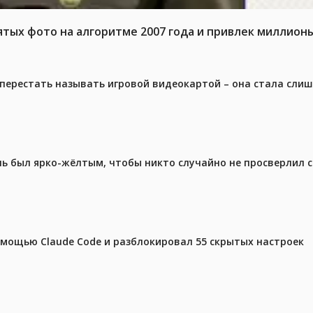
тых фото на алгоритме 2007 года и привлек миллион
перестать называть игровой видеокартой – она стала сли
ель был ярко-жёлтым, чтобы никто случайно не просверлил 
омощью Claude Code и разблокировал 55 скрытых настроек