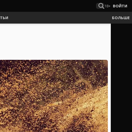
18+
ВОЙТИ
АТЬИ
БОЛЬШЕ