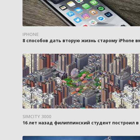
IPHONE
8 способов дать вторую жизнь старому iPhone 
SIMCITY 3000
16 лет назад филиппинский студент построил в