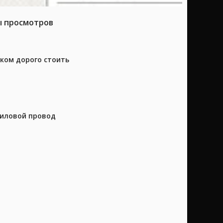
ы просмотров
шком дорого стоить
силовой провод