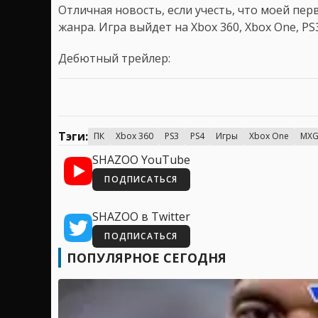
Отличная новость, если учесть, что моей пер
жанра. Игра выйдет на Xbox 360, Xbox One, PS3
Дебютный трейлер:
Тэги:
ПК
Xbox 360
PS3
PS4
Игры
Xbox One
MXG
SHAZOO YouTube
ПОДПИСАТЬСЯ
SHAZOO в Twitter
ПОДПИСАТЬСЯ
ПОПУЛЯРНОЕ СЕГОДНЯ