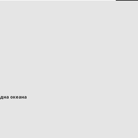
 дна океана