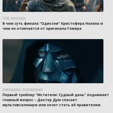
THE ODYSSEY
В чем суть финала "Одиссеи" Кристофера Нолана и
чем он отличается от оригинала Гомера
AVENGERS: DOOMSDAY
Первый трейлер "Мстители: Судный день" поднимает
главный вопрос – Доктор Дум спасает
мультивселенную или хочет стать её правителем