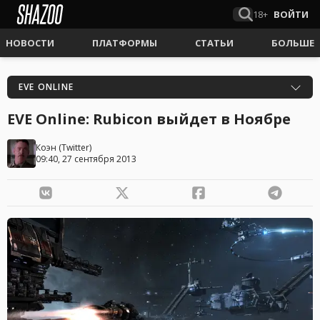
18+
ВОЙТИ
НОВОСТИ
ПЛАТФОРМЫ
СТАТЬИ
БОЛЬШЕ
EVE ONLINE
EVE Online: Rubicon выйдет в Ноябре
Коэн
(
Twitter
)
09:40, 27 сентября 2013