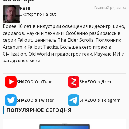
Главный редактор
Коэн
Эксперт по Fallout
Более 16 лет в индустрии освещения видеоигр, кино,
сериалов, науки и техники. Особенно разбираюсь в
серии Fallout, ценитель The Elder Scrolls. Поклонник
Arcanum и Fallout Tactics. Больше всего играю в
Civilization, Old World и градостроители. Изучаю ИИ и
загадки космоса.
SHAZOO YouTube
SHAZOO в Дзен
SHAZOO в Twitter
SHAZOO в Telegram
ПОПУЛЯРНОЕ СЕГОДНЯ