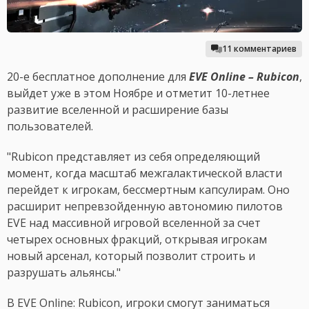
11 комментариев
20-е бесплатное дополнение для
EVE Online – Rubicon
,
выйдет уже в этом Ноябре и отметит 10-летнее
развитие вселенной и расширение базы
пользователей.
"Rubicon представляет из себя определяющий
момент, когда масштаб межгалактической власти
перейдет к игрокам, бессмертным капсулирам. Оно
расширит непревзойденную автономию пилотов
EVE над массивной игровой вселенной за счет
четырех основных фракций, открывая игрокам
новый арсенал, который позволит строить и
разрушать альянсы."
В EVE Online: Rubicon, игроки смогут заниматься