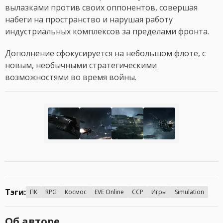
вылазками против своих оппонентов, совершая
набеги на пространство и нарушая работу
индустриальных комплексов за пределами фронта.
Дополнение сфокусируется на небольшом флоте, с
новым, необычными стратегическими
возможностями во время войны.
Тэги:
ПК
RPG
Космос
EVE Online
CCP
Игры
Simulation
Об авторе