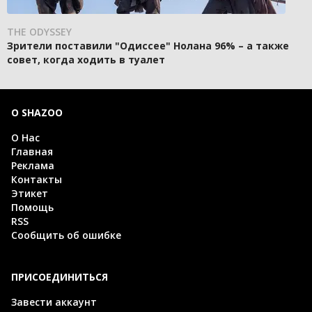
THE ODYSSEY
Зрители поставили "Одиссее" Нолана 96% – а также
совет, когда ходить в туалет
О SHAZOO
О Нас
Главная
Реклама
Контакты
Этикет
Помощь
RSS
Сообщить об ошибке
ПРИСОЕДИНИТЬСЯ
Завести аккаунт