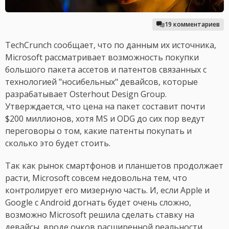
19 комментариев
TechCrunch сообщает, что по данным их источника,
Microsoft рассматривает возможность покупки
большого пакета ассетов и патентов связанных с
технологией "носибельных" девайсов, которые
разрабатывает Osterhout Design Group.
Утверждается, что цена на пакет составит почти
$200 миллионов, хотя MS и ODG до сих пор ведут
переговоры о том, какие патенты покупать и
сколько это будет стоить.
Так как рынок смартфонов и планшетов продолжает
расти, Microsoft совсем недовольна тем, что
контролирует его мизерную часть. И, если Apple и
Google с Android догнать будет очень сложно,
возможно Microsoft решила сделать ставку на
девайсы, вроде очков расширенной реальности