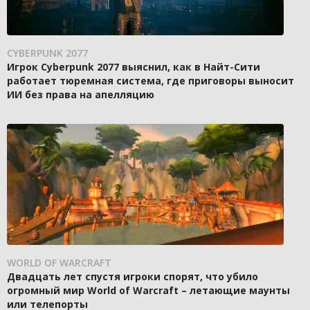
CYBERPUNK 2077
Игрок Cyberpunk 2077 выяснил, как в Найт-Сити
работает тюремная система, где приговоры выносит
ИИ без права на апелляцию
WORLD OF WARCRAFT
Двадцать лет спустя игроки спорят, что убило
огромный мир World of Warcraft – летающие маунты
или телепорты