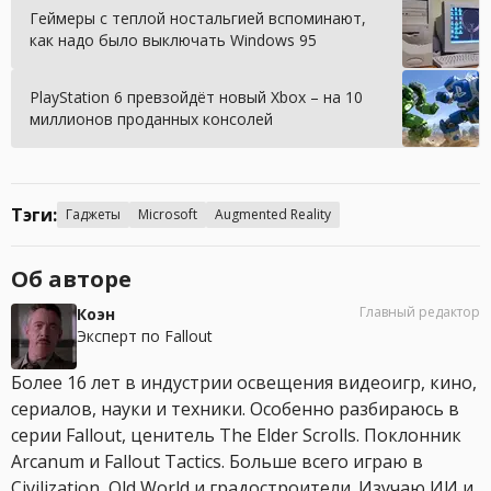
Геймеры с теплой ностальгией вспоминают,
как надо было выключать Windows 95
PlayStation 6 превзойдёт новый Xbox – на 10
миллионов проданных консолей
Тэги:
Гаджеты
Microsoft
Augmented Reality
Об авторе
Главный редактор
Коэн
Эксперт по Fallout
Более 16 лет в индустрии освещения видеоигр, кино,
сериалов, науки и техники. Особенно разбираюсь в
серии Fallout, ценитель The Elder Scrolls. Поклонник
Arcanum и Fallout Tactics. Больше всего играю в
Civilization, Old World и градостроители. Изучаю ИИ и