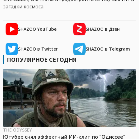
загадки космоса.
SHAZOO YouTube
SHAZOO в Дзен
SHAZOO в Twitter
SHAZOO в Telegram
ПОПУЛЯРНОЕ СЕГОДНЯ
THE ODYSSEY
Ютубер снял эффектный ИИ-клип по "Одиссее"