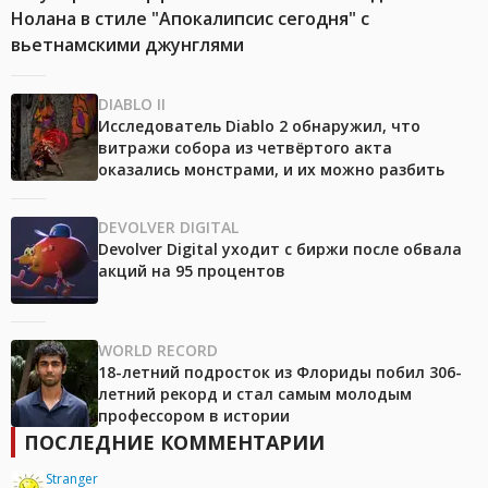
Нолана в стиле "Апокалипсис сегодня" с
вьетнамскими джунглями
DIABLO II
Исследователь Diablo 2 обнаружил, что
витражи собора из четвёртого акта
оказались монстрами, и их можно разбить
DEVOLVER DIGITAL
Devolver Digital уходит с биржи после обвала
акций на 95 процентов
WORLD RECORD
18-летний подросток из Флориды побил 306-
летний рекорд и стал самым молодым
профессором в истории
ПОСЛЕДНИЕ КОММЕНТАРИИ
Stranger