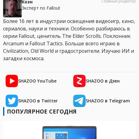
Главный редактор
Коэн
Эксперт по Fallout
Более 16 лет в индустрии освещения видеоигр, кино,
сериалов, науки и техники. Особенно разбираюсь в
серии Fallout, ценитель The Elder Scrolls. Поклонник
Arcanum и Fallout Tactics. Больше всего играю в
Civilization, Old World и градостроители. Изучаю ИИ и
загадки космоса.
SHAZOO YouTube
SHAZOO в Дзен
SHAZOO в Twitter
SHAZOO в Telegram
ПОПУЛЯРНОЕ СЕГОДНЯ