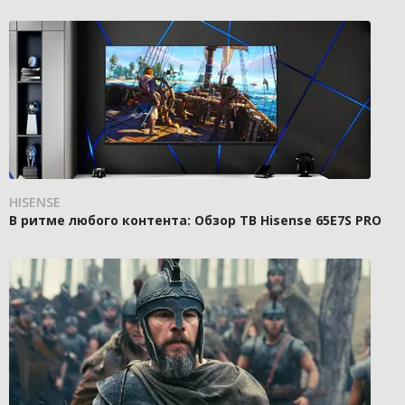
HISENSE
В ритме любого контента: Обзор ТВ Hisense 65E7S PRO