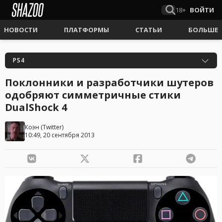
18+
ВОЙТИ
НОВОСТИ
ПЛАТФОРМЫ
СТАТЬИ
БОЛЬШЕ
PS4
Поклонники и разработчики шутеров
одобряют симметричные стики
DualShock 4
Коэн
(
Twitter
)
10:49, 20 сентября 2013