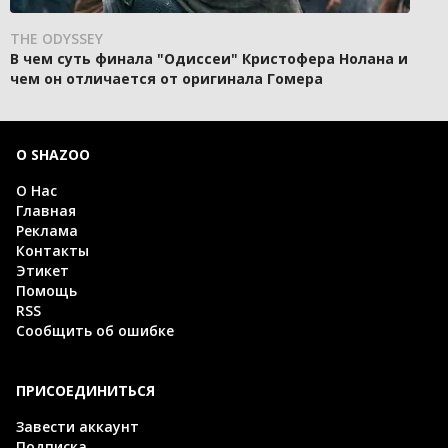
THE ODYSSEY
В чем суть финала "Одиссеи" Кристофера Нолана и
чем он отличается от оригинала Гомера
О SHAZOO
О Нас
Главная
Реклама
Контакты
Этикет
Помощь
RSS
Сообщить об ошибке
ПРИСОЕДИНИТЬСЯ
Завести аккаунт
Подписка