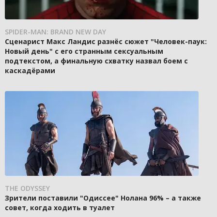
SPIDER-MAN: BRAND NEW DAY
Сценарист Макс Ландис разнёс сюжет "Человек-паук:
Новый день" с его странным сексуальным
подтекстом, а финальную схватку назвал боем с
каскадёрами
THE ODYSSEY
Зрители поставили "Одиссее" Нолана 96% – а также
совет, когда ходить в туалет