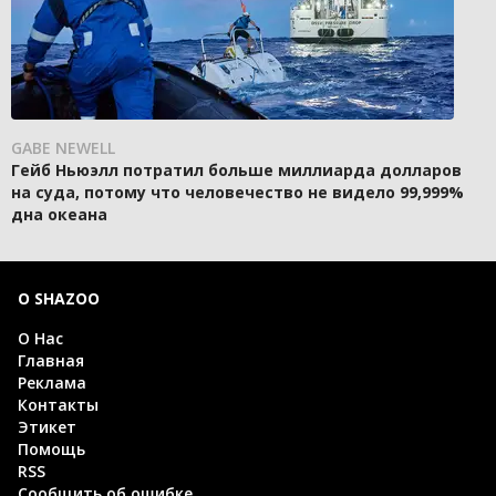
GABE NEWELL
Гейб Ньюэлл потратил больше миллиарда долларов
на суда, потому что человечество не видело 99,999%
дна океана
О SHAZOO
О Нас
Главная
Реклама
Контакты
Этикет
Помощь
RSS
Сообщить об ошибке