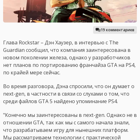
19 комментариев
Глава Rockstar – Дэн Хаузер, в интервью с The
Guardian сообщил, что компания заинтересована в
новом поколении железа, однако у разработчиков
нет планов по портированию франчайза GTA на PS4,
по крайей мере сейчас.
Во время разговора, Дэна спросили, что он думает о
next-gen, в частности в связи со слухами о том, что
среди файлов GTA 5 найдено упоминание PS4.
"Конечно мы заинтересованы в next-gen. Однако не в
отношении GTA, так как мы с самого начала знали,
что разрабатываем игру для нынешних платформ.
Мы рассматриваем технологии с практической