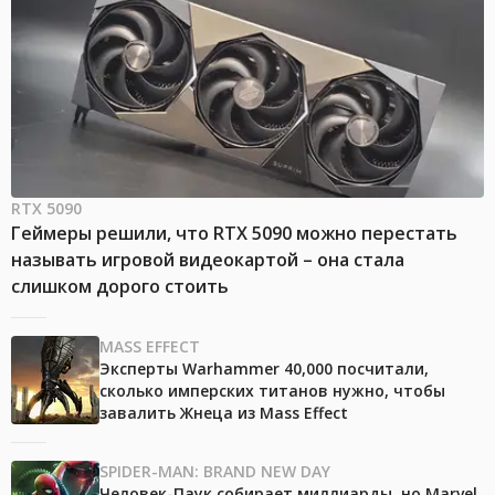
RTX 5090
Геймеры решили, что RTX 5090 можно перестать
называть игровой видеокартой – она стала
слишком дорого стоить
MASS EFFECT
Эксперты Warhammer 40,000 посчитали,
сколько имперских титанов нужно, чтобы
завалить Жнеца из Mass Effect
SPIDER-MAN: BRAND NEW DAY
Человек-Паук собирает миллиарды, но Marvel