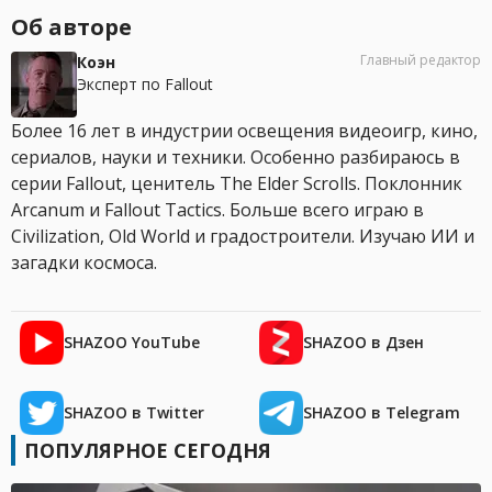
Об авторе
Главный редактор
Коэн
Эксперт по Fallout
Более 16 лет в индустрии освещения видеоигр, кино,
сериалов, науки и техники. Особенно разбираюсь в
серии Fallout, ценитель The Elder Scrolls. Поклонник
Arcanum и Fallout Tactics. Больше всего играю в
Civilization, Old World и градостроители. Изучаю ИИ и
загадки космоса.
SHAZOO YouTube
SHAZOO в Дзен
SHAZOO в Twitter
SHAZOO в Telegram
ПОПУЛЯРНОЕ СЕГОДНЯ