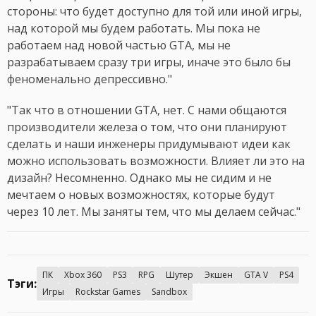
стороны: что будет доступно для той или иной игры,
над которой мы будем работать. Мы пока не
работаем над новой частью GTA, мы не
разрабатываем сразу три игры, иначе это было бы
феноменально депрессивно."
"Так что в отношении GTA, нет. С нами общаются
производители железа о том, что они планируют
сделать и наши инженеры придумывают идеи как
можно использовать возможности. Влияет ли это на
дизайн? Несомненно. Однако мы не сидим и не
мечтаем о новых возможностях, которые будут
через 10 лет. Мы заняты тем, что мы делаем сейчас."
ПК
Xbox 360
PS3
RPG
Шутер
Экшен
GTA V
PS4
Тэги:
Игры
Rockstar Games
Sandbox