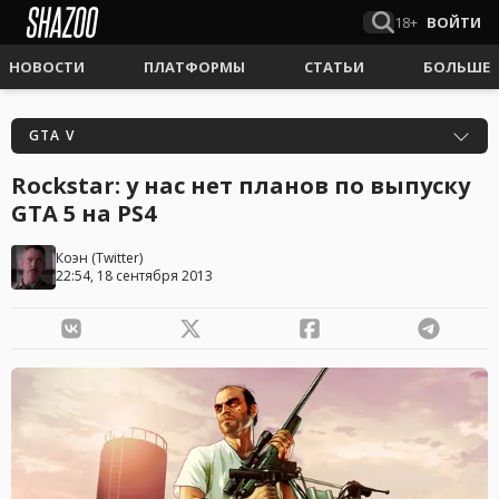
18+
ВОЙТИ
НОВОСТИ
ПЛАТФОРМЫ
СТАТЬИ
БОЛЬШЕ
GTA V
Rockstar: у нас нет планов по выпуску
GTA 5 на PS4
Коэн
(
Twitter
)
22:54, 18 сентября 2013