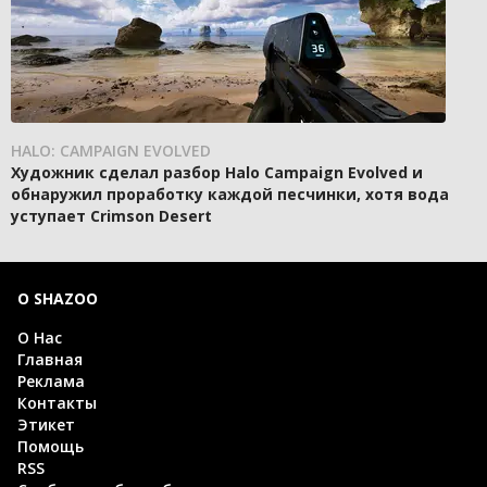
HALO: CAMPAIGN EVOLVED
Художник сделал разбор Halo Campaign Evolved и
обнаружил проработку каждой песчинки, хотя вода
уступает Crimson Desert
О SHAZOO
О Нас
Главная
Реклама
Контакты
Этикет
Помощь
RSS