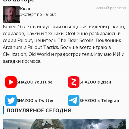
Главный редактор
Коэн
Эксперт по Fallout
Более 16 лет в индустрии освещения видеоигр, кино,
сериалов, науки и техники. Особенно разбираюсь в
серии Fallout, ценитель The Elder Scrolls. Поклонник
Arcanum и Fallout Tactics. Больше всего играю в
Civilization, Old World и градостроители. Изучаю ИИ и
загадки космоса.
SHAZOO YouTube
SHAZOO в Дзен
SHAZOO в Twitter
SHAZOO в Telegram
ПОПУЛЯРНОЕ СЕГОДНЯ