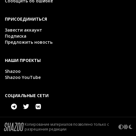
Сообщить об ошибке
ПРИСОЕДИНИТЬСЯ
Завести аккаунт
Подписка
Предложить новость
НАШИ ПРОЕКТЫ
Shazoo
Shazoo YouTube
СОЦИАЛЬНЫЕ СЕТИ
Копирование материалов позволено только с
разрешения редакции