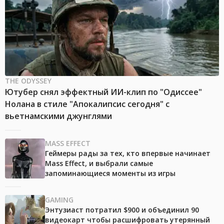
THE ODYSSEY
Ютубер снял эффектный ИИ-клип по "Одиссее"
Нолана в стиле "Апокалипсис сегодня" с
вьетнамскими джунглями
MASS EFFECT
Геймеры рады за тех, кто впервые начинает
Mass Effect, и выбрали самые
запоминающиеся моменты из игры
GAMING
Энтузиаст потратил $900 и объединил 90
видеокарт чтобы расшифровать утерянный