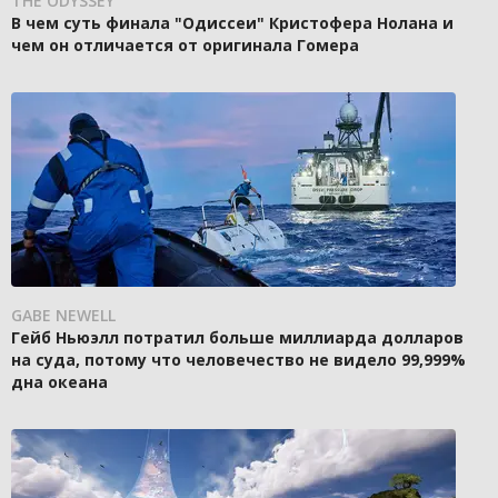
THE ODYSSEY
В чем суть финала "Одиссеи" Кристофера Нолана и
чем он отличается от оригинала Гомера
GABE NEWELL
Гейб Ньюэлл потратил больше миллиарда долларов
на суда, потому что человечество не видело 99,999%
дна океана