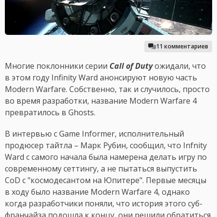
11 комментариев
Многие поклонники серии
Call of Duty
ожидали, что
в этом году Infinity Ward анонсируют новую часть
Modern Warfare. Собственно, так и случилось, просто
во время разработки, название Modern Warfare 4
превратилось в Ghosts.
В интервью с Game Informer, исполнительный
продюсер тайтла – Марк Рубин, сообщил, что Infnity
Ward с самого начала была намерена делать игру по
современному сеттингу, а не пытаться выпустить
CoD с "космодесантом на Юпитере". Первые месяцы
в ходу было название Modern Warfare 4, однако
когда разработчики поняли, что история этого суб-
франчайза подошла к концу, они решили обратиться