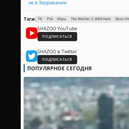
не в Зеррикании
Тэги:
ПК
PS4
Игры
The Witcher 3: Wild Hunt
Xbox O
SHAZOO YouTube
ПОДПИСАТЬСЯ
SHAZOO в Twitter
ПОДПИСАТЬСЯ
ПОПУЛЯРНОЕ СЕГОДНЯ