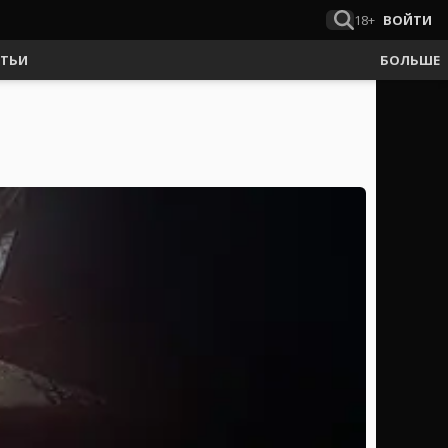
18+
ВОЙТИ
АТЬИ
БОЛЬШЕ