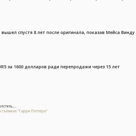
вышел спустя 8 лет после оригинала, показав Мейса Винду
DR5 за 1600 долларов ради перепродажи через 15 лет
стеть,...
 съёмках "Гарри Поттера"