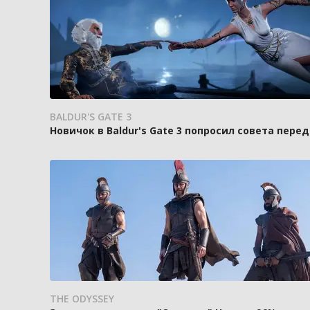
BALDUR'S GATE 3
Новичок в Baldur's Gate 3 попросил совета пере
THE ODYSSEY