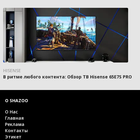
HISENSE
В ритме любого контента: Обзор ТВ Hisense 65E7S PRO
О SHAZOO
О Нас
Главная
Реклама
Контакты
Этикет