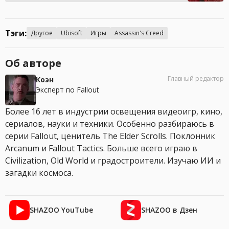
Тэги:
Другое
Ubisoft
Игры
Assassin's Creed
Об авторе
Главный редактор
Коэн
Эксперт по Fallout
Более 16 лет в индустрии освещения видеоигр, кино,
сериалов, науки и техники. Особенно разбираюсь в
серии Fallout, ценитель The Elder Scrolls. Поклонник
Arcanum и Fallout Tactics. Больше всего играю в
Civilization, Old World и градостроители. Изучаю ИИ и
загадки космоса.
SHAZOO YouTube
SHAZOO в Дзен