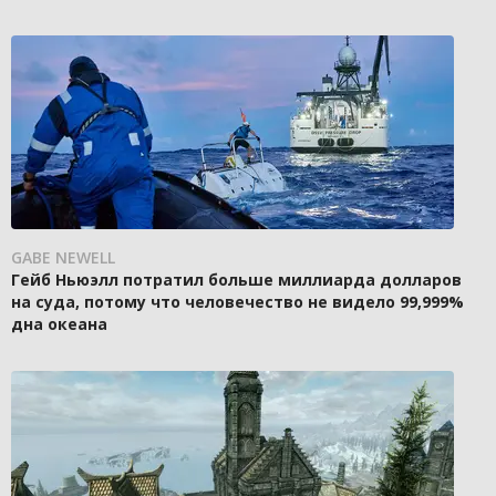
GABE NEWELL
Гейб Ньюэлл потратил больше миллиарда долларов
на суда, потому что человечество не видело 99,999%
дна океана