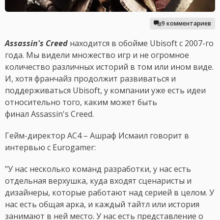
9 комментариев
Assassin's Creed
находится в обойме Ubisoft с 2007-го
года. Мы видели множество игр и не огромное
количество различных историй в том или ином виде.
И, хотя франчайз продолжит развиваться и
поддерживаться Ubisoft, у компании уже есть идеи
относительно того, каким может быть
финал Assassin's Creed.
Гейм-директор AC4 – Ашраф Исмаил говорит в
интервью с Eurogamer:
"У нас несколько команд разработки, у нас есть
отдельная верхушка, куда входят сценаристы и
дизайнеры, которые работают над серией в целом. У
нас есть общая арка, и каждый тайтл или история
занимают в ней место. У нас есть представление о