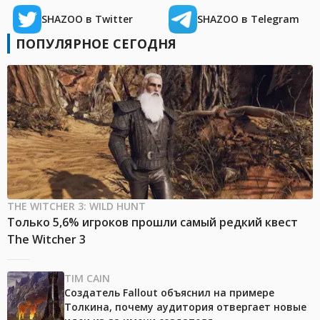
SHAZOO в Twitter
SHAZOO в Telegram
ПОПУЛЯРНОЕ СЕГОДНЯ
THE WITCHER 3: WILD HUNT
Только 5,6% игроков прошли самый редкий квест
The Witcher 3
TIM CAIN
Создатель Fallout объяснил на примере
Толкина, почему аудитория отвергает новые