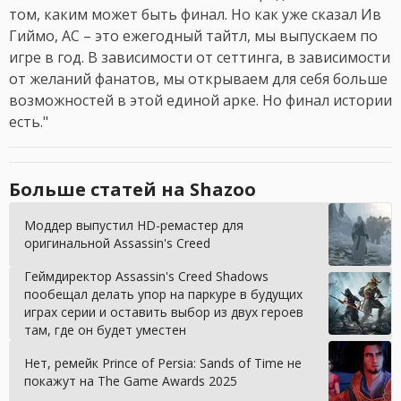
том, каким может быть финал. Но как уже сказал Ив
Гиймо, AC – это ежегодный тайтл, мы выпускаем по
игре в год. В зависимости от сеттинга, в зависимости
от желаний фанатов, мы открываем для себя больше
возможностей в этой единой арке. Но финал истории
есть."
Больше статей на Shazoo
Моддер выпустил HD-ремастер для
оригинальной Assassin's Creed
Геймдиректор Assassin's Creed Shadows
пообещал делать упор на паркуре в будущих
играх серии и оставить выбор из двух героев
там, где он будет уместен
Нет, ремейк Prince of Persia: Sands of Time не
покажут на The Game Awards 2025