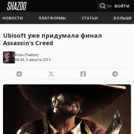
18+
ВОЙТИ
НОВОСТИ
ПЛАТФОРМЫ
СТАТЬИ
БОЛЬШЕ
Ubisoft уже придумала финал
Assassin's Creed
Коэн
(
Twitter
)
08:43, 5 августа 2013