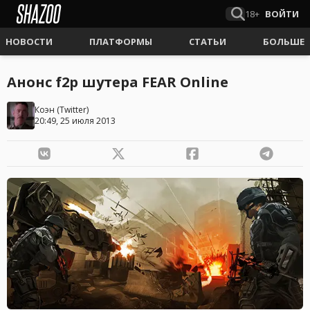
18+
ВОЙТИ
НОВОСТИ
ПЛАТФОРМЫ
СТАТЬИ
БОЛЬШЕ
Анонс f2p шутера FEAR Online
Коэн
(
Twitter
)
20:49, 25 июля 2013