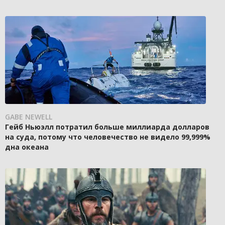
GABE NEWELL
Гейб Ньюэлл потратил больше миллиарда долларов
на суда, потому что человечество не видело 99,999%
дна океана