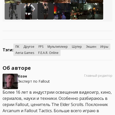
ПК
Другое
FPS
Мультиплеер
Шутер
Экшен
Игры
Тэги:
Aeria Games
F.E.A.R. Online
Об авторе
Главный редактор
Коэн
Эксперт по Fallout
Более 16 лет в индустрии освещения видеоигр, кино,
сериалов, науки и техники. Особенно разбираюсь в
серии Fallout, ценитель The Elder Scrolls. Поклонник
Arcanum и Fallout Tactics. Больше всего играю в