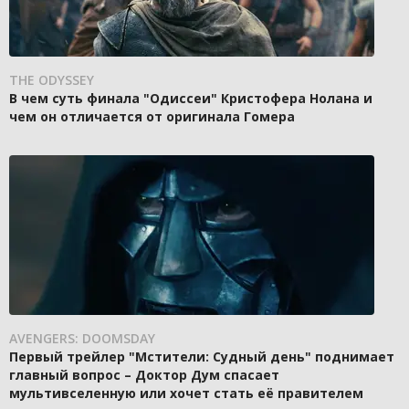
THE ODYSSEY
В чем суть финала "Одиссеи" Кристофера Нолана и
чем он отличается от оригинала Гомера
AVENGERS: DOOMSDAY
Первый трейлер "Мстители: Судный день" поднимает
главный вопрос – Доктор Дум спасает
мультивселенную или хочет стать её правителем