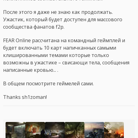
После этого я даже не знаю как продолжать.
Ужастик, который будет доступен для массового
сообщества фанатов f2p.
FEAR Online рассчитана на командный геймплей и
будет включать 10 карт напичканных самыми
клишированными темами которые только
возможны в ужастике – свисающи тела, сообщения
написанные кровью... .
В общем посмотрите геймелей сами.
Thanks sh1zoman!