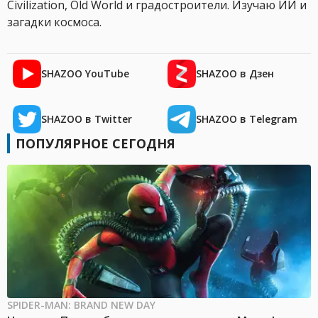
Civilization, Old World и градостроители. Изучаю ИИ и
загадки космоса.
SHAZOO YouTube
SHAZOO в Дзен
SHAZOO в Twitter
SHAZOO в Telegram
ПОПУЛЯРНОЕ СЕГОДНЯ
SPIDER-MAN: BRAND NEW DAY