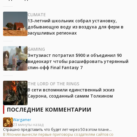
CLIMATE
13-летний школьник собрал установку,
добывающую воду из воздуха для ферм в
засушливых регионах
GAMING
Энтузиаст потратил $900 и объединил 90
видеокарт чтобы расшифровать утерянный
спин-офф Final Fantasy 7
THE LORD OF THE RINGS
В сети вспомнили единственный эскиз
Саурона, созданный самим Толкином
ПОСЛЕДНИЕ КОММЕНТАРИИ
Wargamer
23 минуты назад
Страшно представить что будет лет через 50 в этом плане...
В Японии вынесли первые приговоры создателям сайтов со