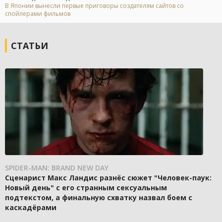
В Японии вынесли первые приговоры создателям сайтов со
спойлерами фильмов
СТАТЬИ
SPIDER-MAN: BRAND NEW DAY
Сценарист Макс Ландис разнёс сюжет "Человек-паук:
Новый день" с его странным сексуальным
подтекстом, а финальную схватку назвал боем с
каскадёрами