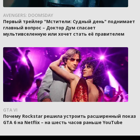
AVENGERS: DOOMSDAY
Первый трейлер "Мстители: Судный день" поднимает
главный вопрос – Доктор Дум спасает
мультивселенную или хочет стать её правителем
GTA VI
Почему Rockstar решила устроить расширенный показ
GTA 6 на Netflix – на шесть часов раньше YouTube