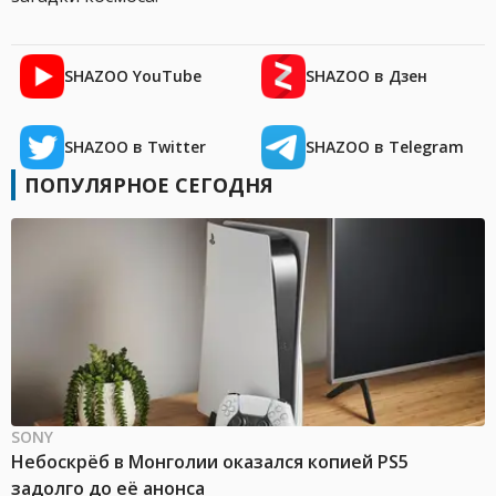
SHAZOO YouTube
SHAZOO в Дзен
SHAZOO в Twitter
SHAZOO в Telegram
ПОПУЛЯРНОЕ СЕГОДНЯ
SONY
Небоскрёб в Монголии оказался копией PS5
задолго до её анонса