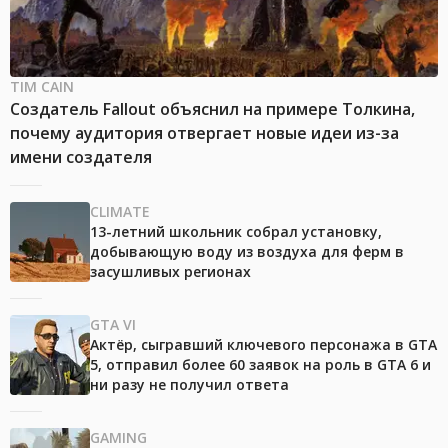
TIM CAIN
Создатель Fallout объяснил на примере Толкина,
почему аудитория отвергает новые идеи из-за
имени создателя
CLIMATE
13-летний школьник собрал установку,
добывающую воду из воздуха для ферм в
засушливых регионах
GTA VI
Актёр, сыгравший ключевого персонажа в GTA
5, отправил более 60 заявок на роль в GTA 6 и
ни разу не получил ответа
GAMING