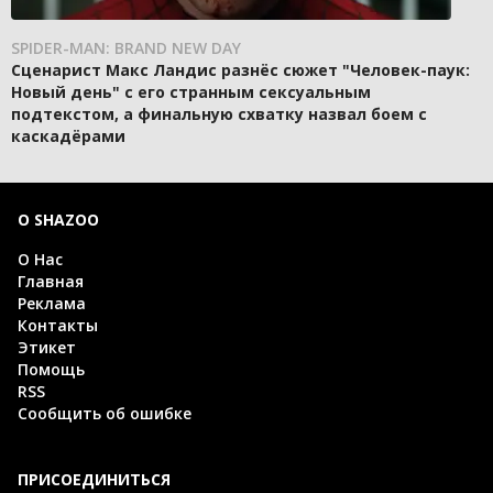
SPIDER-MAN: BRAND NEW DAY
Сценарист Макс Ландис разнёс сюжет "Человек-паук:
Новый день" с его странным сексуальным
подтекстом, а финальную схватку назвал боем с
каскадёрами
О SHAZOO
О Нас
Главная
Реклама
Контакты
Этикет
Помощь
RSS
Сообщить об ошибке
ПРИСОЕДИНИТЬСЯ