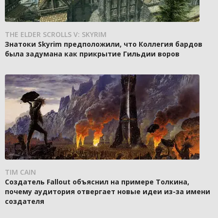
THE ELDER SCROLLS V: SKYRIM
Знатоки Skyrim предположили, что Коллегия бардов
была задумана как прикрытие Гильдии воров
TIM CAIN
Создатель Fallout объяснил на примере Толкина,
почему аудитория отвергает новые идеи из-за имени
создателя