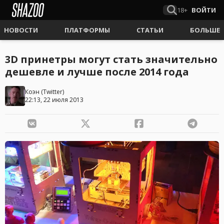
18+
ВОЙТИ
НОВОСТИ
ПЛАТФОРМЫ
СТАТЬИ
БОЛЬШЕ
3D принетры могут стать значительно
дешевле и лучше после 2014 года
Коэн
(
Twitter
)
22:13, 22 июля 2013