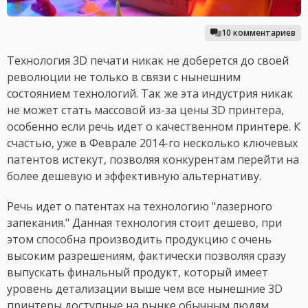
10 комментариев
Технология 3D печати никак не доберется до своей
революции не только в связи с нынешним
состоянием технологий. Так же эта индустрия никак
не может стать массовой из-за цены 3D принтера,
особенно если речь идет о качественном принтере. К
счастью, уже в Феврале 2014-го несколько ключевых
патентов истекут, позволяя конкурентам перейти на
более дешевую и эффективную альтернативу.
Речь идет о патентах на технологию "лазерного
запекания." Данная технология стоит дешево, при
этом способна производить продукцию с очень
высоким разрешениям, фактически позволяя сразу
выпускать финальный продукт, который имеет
уровень детализации выше чем все нынешние 3D
принтеры доступные на рынке обычным людям.