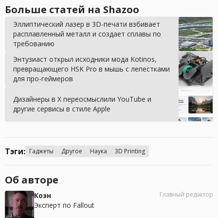
Больше статей на Shazoo
Эллиптический лазер в 3D-печати взбивает
расплавленный металл и создает сплавы по
требованию
Энтузиаст открыл исходники мода Kotinos,
превращающего HSK Pro в мышь с лепестками
для про-геймеров
Дизайнеры в X переосмыслили YouTube и
другие сервисы в стиле Apple
Тэги:
Гаджеты
Другое
Наука
3D Printing
Об авторе
Главный редактор
Коэн
Эксперт по Fallout