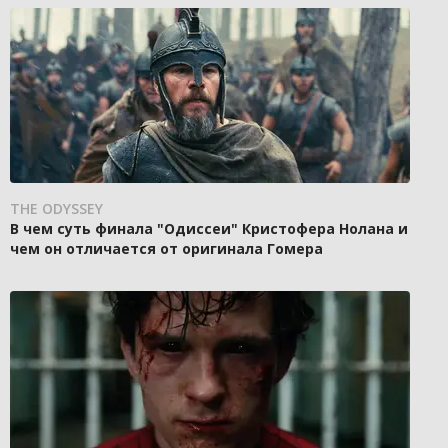
THE ODYSSEY
В чем суть финала "Одиссеи" Кристофера Нолана и
чем он отличается от оригинала Гомера