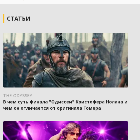
СТАТЬИ
THE ODYSSEY
В чем суть финала "Одиссеи" Кристофера Нолана и
чем он отличается от оригинала Гомера