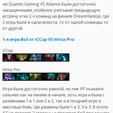
же Quantic Gaming VS Alliance были достаточно
насыщенными, особенно учитывая предыдущую
встречу этих 2-х команд на финале DreamHack(а), где
2 игры были в одни ворота, то от одной команды то
от другой.
1-я игра Bo3 от iCCup VS Virtus Pro:
iCCup:
Virtus Pro:
Игра была достаточно равной, но пик VP оказался
сильнее как на линиях в начале, хоть игра и была с
разменами 1 в 1 или 2 в 2, так и в поздней игре и
массовых боях, где размены были 1 в 3, 0 в 3. В итоге