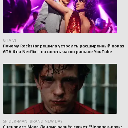
GTA VI
Почему Rockstar решила устроить расширенный показ
GTA 6 на Netflix – на шесть часов раньше YouTube
SPIDER-MAN: BRAND NEW DAY
Сценарист Макс Ландис разнёс сюжет "Человек-паук: