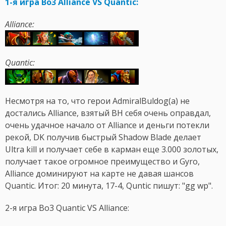
1-я игра Bo3 Alliance VS Quantic:
Alliance:
Quantic:
Несмотря на то, что герои AdmiralBuldog(а) не
достались Alliance, взятый BH себя очень оправдал,
очень удачное начало от Alliance и деньги потекли
рекой, DK получив быстрый Shadow Blade делает
Ultra kill и получает себе в карман еще 3.000 золотых,
получает такое огромное преимущество и Gyro,
Alliance доминируют на карте не давая шансов
Quantic. Итог: 20 минута, 17-4, Quntic пишут: "gg wp".
2-я игра Bo3 Quantic VS Alliance: