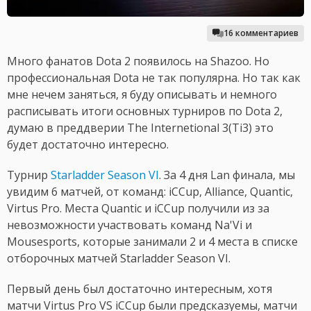
16 комментариев
Много фанатов Dota 2 появилось на Shazoo. Но
профессиональная Dota не так популярна. Но так как
мне нечем заняться, я буду описывать и немного
расписывать итоги основных турниров по Dota 2,
думаю в преддверии The Internetional 3(Ti3) это
будет достаточно интересно.
Турнир
Starladder Season VI
. За 4 дня Lan финала, мы
увидим 6 матчей, от команд: iCCup, Alliance, Quantic,
Virtus Pro. Места Quantic и iCCup получили из за
невозможности участвовать команд Na'Vi и
Mousesports, которые занимали 2 и 4 места в списке
отборочных матчей Starladder Season VI.
Первый день был достаточно интересным, хотя
матчи Virtus Pro VS iCCup были предсказуемы, матчи