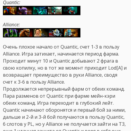
Quantic:
Alliance:
Очень плохое начало от Quantic, счет 1-3 в пользу
Alliance. Игра затихает, начинается период фарма.
Проходит минут 10 и Quantic добывают 2 фрага в
свою копилку, но в тот же момент приходит Lod[A] и
возвращает преимущество в руки Alliance, сводя
счет к 3-6 в пользу Alliance.
Продолжается непрерывный фарм от обеих команд.
Пара разменов от Quantic при фарме мейн-кэри
обеих команд. Игра переходит в глубокий лейт.
Quantic начинают оборонятся и первый бой за ними,
дальше и 2-й и 3-й бой получаются в пользу Quantic,
6 слотов у PL, но у Alliance не получается зайти на T3,