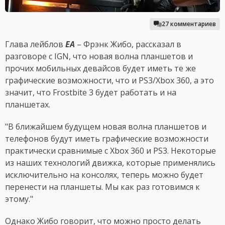
27 комментариев
Глава лейблов
EA
– Фрэнк Жибо, рассказал в
разговоре с IGN, что новая волна планшетов и
прочих мобильных девайсов будет иметь те же
графические возможности, что и PS3/Xbox 360, а это
значит, что Frostbite 3 будет работать и на
планшетах.
"В ближайшем будущем новая волна планшетов и
телефонов будут иметь графические возможности
практически сравнимые с Xbox 360 и PS3. Некоторые
из наших технологий движка, которые применялись
исключительно на консолях, теперь можно будет
перенести на планшеты. Мы как раз готовимся к
этому."
Однако Жибо говорит, что можно просто делать