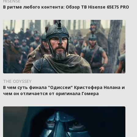
HISENSE
В ритме любого контента: Обзор ТВ Hisense 65E7S PRO
THE ODYSSEY
В чем суть финала "Одиссеи" Кристофера Нолана и
чем он отличается от оригинала Гомера