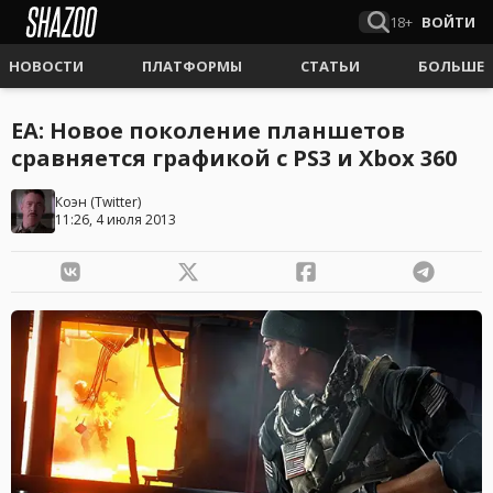
18+
ВОЙТИ
НОВОСТИ
ПЛАТФОРМЫ
СТАТЬИ
БОЛЬШЕ
EA: Новое поколение планшетов
сравняется графикой с PS3 и Xbox 360
Коэн
(
Twitter
)
11:26, 4 июля 2013