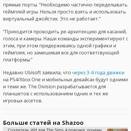
прямые порты. "Необходимо частично переделывать
геймплей игры. Нельзя просто взять и использовать
виртуальный джойстик. Это не работает."
"Приходится проводить ре-архитекцию для касаний,
голоса и камеры. Наши команды экспериментируют с
этим, при этом придерживаясь одной графики и
геймплея, но замешивая все для соответсвующей
платформы."
Недавно Ubisoft заявила, что
через 3-4 года движки
на PS4/Xbox One и мобильных девайсах будут одними
и теми же. The Division разрабатывается для
планшетов с использованием одних и тех же
игровых ассетов.
Больше статей на Shazoo
Создатель ИИ для The Sims 4 пояснил, почему