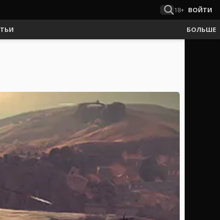
18+
ВОЙТИ
АТЬИ
БОЛЬШЕ