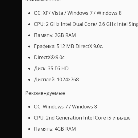
ОС: XP/ Vista / Windows 7 / Windows 8
CPU: 2 GHz Intel Dual Core/ 2.6 GHz Intel Sin
Память: 2GB RAM
Графика: 512 MB DirectX 9.0c.
DirectX®:9.0c
Диск: 35 Гб HD
Дисплей: 1024×768
Рекомендуемые
ОС: Windows 7 / Windows 8
CPU: 2nd Generation Intel Core i5 и выше
Память: 4GB RAM