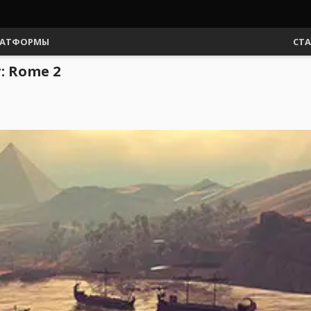
АТФОРМЫ
СТ
: Rome 2