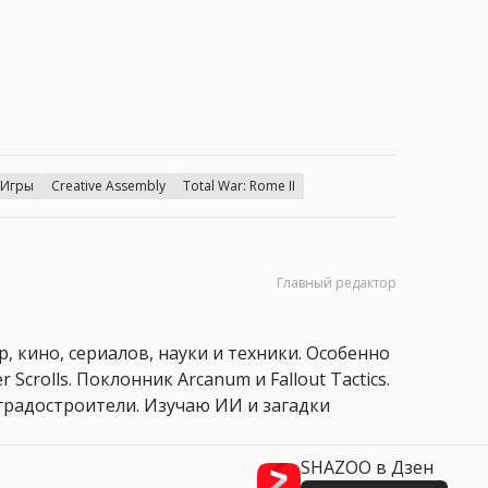
Игры
Creative Assembly
Total War: Rome II
Главный редактор
, кино, сериалов, науки и техники. Особенно
 Scrolls. Поклонник Arcanum и Fallout Tactics.
 и градостроители. Изучаю ИИ и загадки
SHAZOO в Дзен