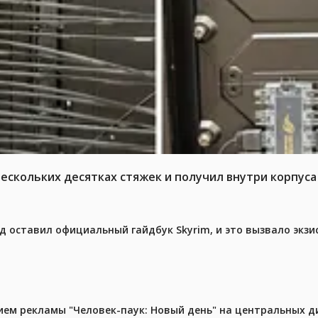
нескольких десятках стяжек и получил внутри корпус
ед оставил официальный гайдбук Skyrim, и это вызвало экз
м рекламы "Человек-паук: Новый день" на центральных д