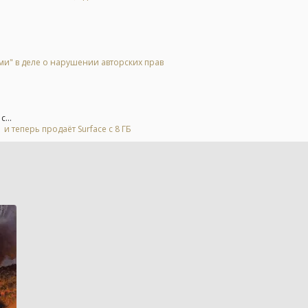
и" в деле о нарушении авторских прав
...
и теперь продаёт Surface с 8 ГБ