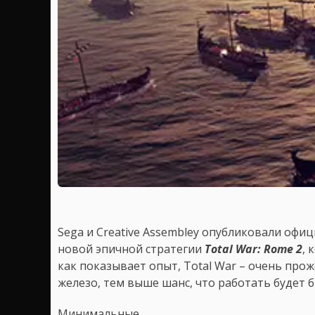
Sega и Creative Assembley опубликовали офи
новой эпичной стратегии
Total War: Rome 2
, 
как показывает опыт, Total War – очень прож
железо, тем выше шанс, что работать будет б
Минимальные