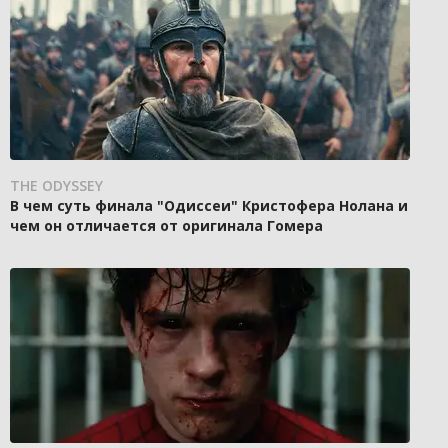
THE ODYSSEY
В чем суть финала "Одиссеи" Кристофера Нолана и
чем он отличается от оригинала Гомера