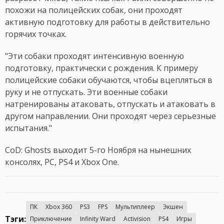
похожи на полицейских собак, они проходят
активную подготовку для работы в действительно
горячих точках.
"Эти собаки проходят интенсивную военную
подготовку, практически с рождения. К примеру
полицейские собаки обучаются, чтобы вцепляться в
руку и не отпускать. Эти военные собаки
натренированы атаковать, отпускать и атаковать в
другом направлении. Они проходят через серьезные
испытания."
CoD: Ghosts выходит 5-го Ноября на нынешних
консолях, PC, PS4 и Xbox One.
ПК
Xbox 360
PS3
FPS
Мультиплеер
Экшен
Тэги:
Приключение
Infinity Ward
Activision
PS4
Игры