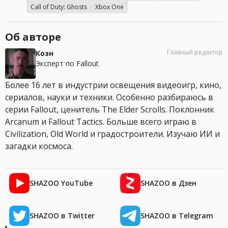
Call of Duty: Ghosts
Xbox One
Об авторе
Главный редактор
Коэн
Эксперт по Fallout
Более 16 лет в индустрии освещения видеоигр, кино,
сериалов, науки и техники. Особенно разбираюсь в
серии Fallout, ценитель The Elder Scrolls. Поклонник
Arcanum и Fallout Tactics. Больше всего играю в
Civilization, Old World и градостроители. Изучаю ИИ и
загадки космоса.
SHAZOO YouTube
SHAZOO в Дзен
SHAZOO в Twitter
SHAZOO в Telegram