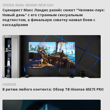
SPIDER-MAN: BRAND NEW DAY
Сценарист Макс Ландис разнёс сюжет "Человек-паук:
Новый день" с его странным сексуальным
подтекстом, а финальную схватку назвал боем с
каскадёрами
HISENSE
В ритме любого контента: Обзор ТВ Hisense 65E7S PRO