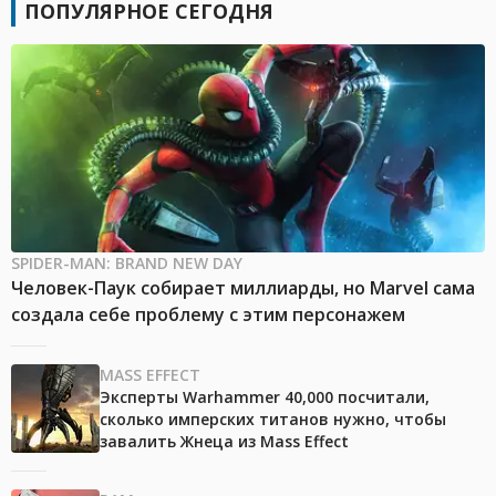
ПОПУЛЯРНОЕ СЕГОДНЯ
SPIDER-MAN: BRAND NEW DAY
Человек-Паук собирает миллиарды, но Marvel сама
создала себе проблему с этим персонажем
MASS EFFECT
Эксперты Warhammer 40,000 посчитали,
сколько имперских титанов нужно, чтобы
завалить Жнеца из Mass Effect