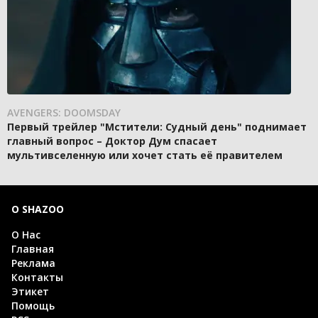
AVENGERS: DOOMSDAY
Первый трейлер "Мстители: Судный день" поднимает
главный вопрос – Доктор Дум спасает
мультивселенную или хочет стать её правителем
О SHAZOO
О Нас
Главная
Реклама
Контакты
Этикет
Помощь