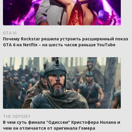
GTA VI
Почему Rockstar решила устроить расширенный показ
GTA 6 на Netflix – на шесть часов раньше YouTube
THE ODYSSEY
В чем суть финала "Одиссеи" Кристофера Нолана и
чем он отличается от оригинала Гомера