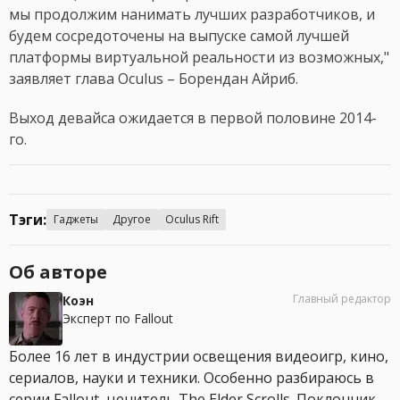
мы продолжим нанимать лучших разработчиков, и
будем сосредоточены на выпуске самой лучшей
платформы виртуальной реальности из возможных,"
заявляет глава Oculus – Борендан Айриб.
Выход девайса ожидается в первой половине 2014-
го.
Тэги:
Гаджеты
Другое
Oculus Rift
Об авторе
Главный редактор
Коэн
Эксперт по Fallout
Более 16 лет в индустрии освещения видеоигр, кино,
сериалов, науки и техники. Особенно разбираюсь в
серии Fallout, ценитель The Elder Scrolls. Поклонник