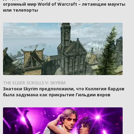
огромный мир World of Warcraft – летающие маунты
или телепорты
THE ELDER SCROLLS V: SKYRIM
Знатоки Skyrim предположили, что Коллегия бардов
была задумана как прикрытие Гильдии воров