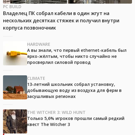
PC BUILD
Владелец ПК собрал кабели в один жгут на
нескольких десятках стяжек и получил внутри
корпуса позвоночник
HARDWARE
А вы знали, что первый ethernet-кабель был
ярко-жёлтым, чтобы никто случайно не
просверлил силовой провод
CLIMATE
13-летний школьник собрал установку,
добывающую воду из воздуха для ферм в
засушливых регионах
THE WITCHER 3: WILD HUNT
Только 5,6% игроков прошли самый редкий
квест The Witcher 3