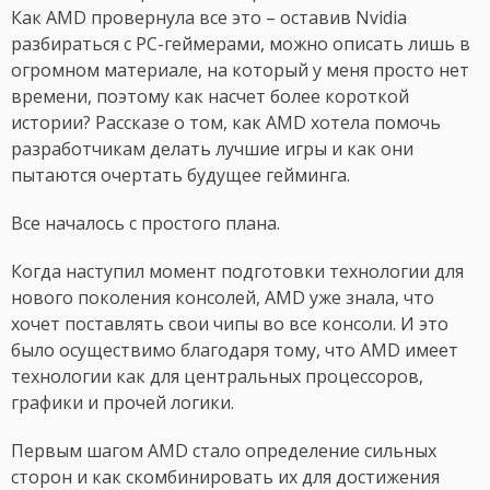
Как AMD провернула все это – оставив Nvidia
разбираться с PC-геймерами, можно описать лишь в
огромном материале, на который у меня просто нет
времени, поэтому как насчет более короткой
истории? Рассказе о том, как AMD хотела помочь
разработчикам делать лучшие игры и как они
пытаются очертать будущее гейминга.
Все началось с простого плана.
Когда наступил момент подготовки технологии для
нового поколения консолей, AMD уже знала, что
хочет поставлять свои чипы во все консоли. И это
было осуществимо благодаря тому, что AMD имеет
технологии как для центральных процессоров,
графики и прочей логики.
Первым шагом AMD стало определение сильных
сторон и как скомбинировать их для достижения