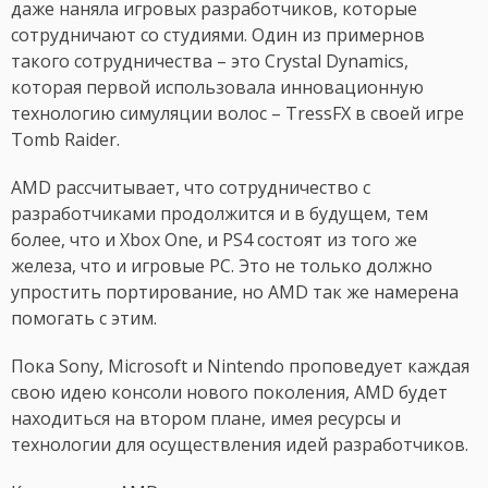
даже наняла игровых разработчиков, которые
сотрудничают со студиями. Один из примернов
такого сотрудничества – это Crystal Dynamics,
которая первой использовала инновационную
технологию симуляции волос – TressFX в своей игре
Tomb Raider.
AMD рассчитывает, что сотрудничество с
разработчиками продолжится и в будущем, тем
более, что и Xbox One, и PS4 состоят из того же
железа, что и игровые PC. Это не только должно
упростить портирование, но AMD так же намерена
помогать с этим.
Пока Sony, Microsoft и Nintendo проповедует каждая
свою идею консоли нового поколения, AMD будет
находиться на втором плане, имея ресурсы и
технологии для осуществления идей разработчиков.