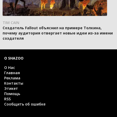
TIM CAIN
Создатель Fallout объяснил на примере Толкина,
почему аудитория отвергает новые идеи из-за имени
создателя
О SHAZOO
О Нас
Главная
Реклама
Контакты
Этикет
Помощь
RSS
Сообщить об ошибке