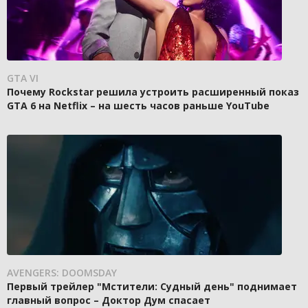
GTA VI
Почему Rockstar решила устроить расширенный показ
GTA 6 на Netflix – на шесть часов раньше YouTube
AVENGERS: DOOMSDAY
Первый трейлер "Мстители: Судный день" поднимает
главный вопрос – Доктор Дум спасает