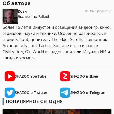
Об авторе
Главный редактор
Коэн
Эксперт по Fallout
Более 16 лет в индустрии освещения видеоигр, кино,
сериалов, науки и техники. Особенно разбираюсь в
серии Fallout, ценитель The Elder Scrolls. Поклонник
Arcanum и Fallout Tactics. Больше всего играю в
Civilization, Old World и градостроители. Изучаю ИИ и
загадки космоса.
SHAZOO YouTube
SHAZOO в Дзен
SHAZOO в Twitter
SHAZOO в Telegram
ПОПУЛЯРНОЕ СЕГОДНЯ