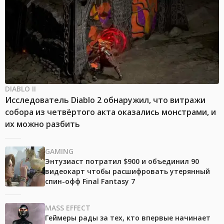
DIABLO II
Исследователь Diablo 2 обнаружил, что витражи
собора из четвёртого акта оказались монстрами, и
их можно разбить
GAMING
Энтузиаст потратил $900 и объединил 90
видеокарт чтобы расшифровать утерянный
спин-офф Final Fantasy 7
MASS EFFECT
Геймеры рады за тех, кто впервые начинает