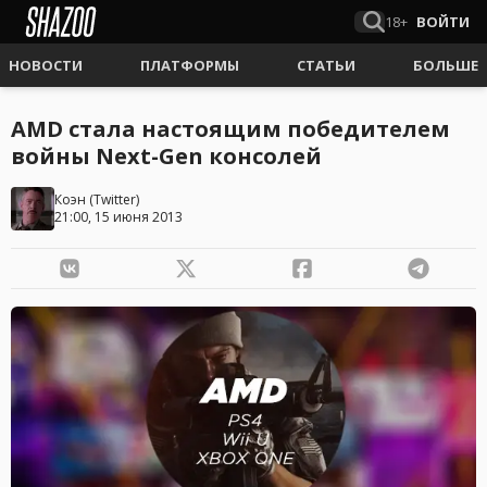
18+
ВОЙТИ
НОВОСТИ
ПЛАТФОРМЫ
СТАТЬИ
БОЛЬШЕ
AMD стала настоящим победителем
войны Next-Gen консолей
Коэн
(
Twitter
)
21:00, 15 июня 2013