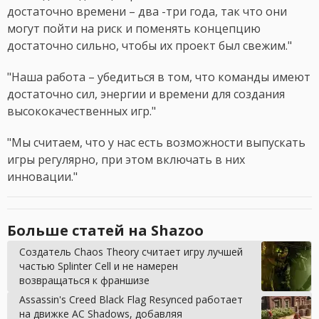
достаточно времени – два -три года, так что они
могут пойти на риск и поменять концепцию
достаточно сильно, чтобы их проект был свежим."
"Наша работа – убедиться в том, что команды имеют
достаточно сил, энергии и времени для создания
высококачественных игр."
"Мы считаем, что у нас есть возможности выпускать
игры регулярно, при этом включать в них
инновации."
Больше статей на Shazoo
Создатель Chaos Theory считает игру лучшей
частью Splinter Cell и не намерен
возвращаться к франшизе
Assassin's Creed Black Flag Resynced работает
на движке AC Shadows, добавляя