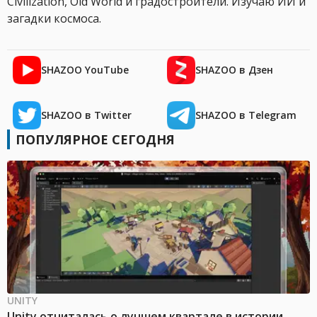
Civilization, Old World и градостроители. Изучаю ИИ и
загадки космоса.
SHAZOO YouTube
SHAZOO в Дзен
SHAZOO в Twitter
SHAZOO в Telegram
ПОПУЛЯРНОЕ СЕГОДНЯ
UNITY
Unity отчиталась о лучшем квартале в истории