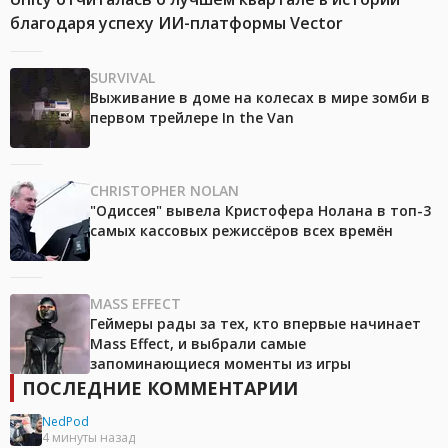
благодаря успеху ИИ-платформы Vector
SURVIVAL
Выживание в доме на колесах в мире зомби в
первом трейлере In the Van
CHRISTOPHER NOLAN
"Одиссея" вывела Кристофера Нолана в топ-3
самых кассовых режиссёров всех времён
MASS EFFECT
Геймеры рады за тех, кто впервые начинает
Mass Effect, и выбрали самые
запоминающиеся моменты из игры
ПОСЛЕДНИЕ КОММЕНТАРИИ
NedPod
4 минуты назад