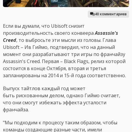
40 комментариев
Если вы думали, что Ubisoft снизит
производительность своего конвеера
Assassin's
Creed
, то выбросьте эти мысли из головы. Глава
Ubisoft – Ив Гиймо, подтвердил, что на данный
момент они разрабатывают три игры по франчайзу
Assassin's Creed. Первая – Black Flags, релиз которой
состоится в конце Октября, вторая и третья
запланированы на 2014 и 15-й года соответственно.
Выпуск тайтлов каждый год может
быть рискованным делом, однако Гиймо считает,
что они смогут избежать эффекта усталости
франчайза.
"Мы подходим к процессу таким образом, чтобы
команды создающие разные части, имели