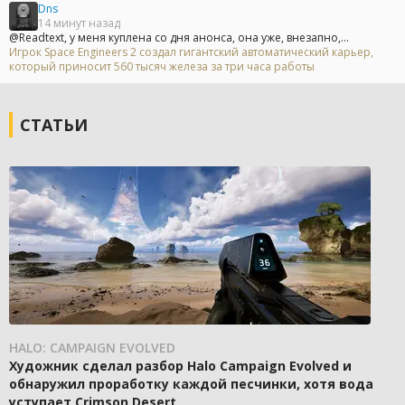
Dns
14 минут назад
@Readtext, у меня куплена со дня анонса, она уже, внезапно,...
Игрок Space Engineers 2 создал гигантский автоматический карьер,
который приносит 560 тысяч железа за три часа работы
СТАТЬИ
HALO: CAMPAIGN EVOLVED
Художник сделал разбор Halo Campaign Evolved и
обнаружил проработку каждой песчинки, хотя вода
уступает Crimson Desert