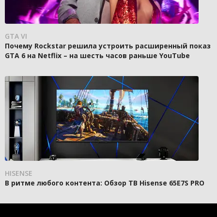
GTA VI
Почему Rockstar решила устроить расширенный показ
GTA 6 на Netflix – на шесть часов раньше YouTube
HISENSE
В ритме любого контента: Обзор ТВ Hisense 65E7S PRO