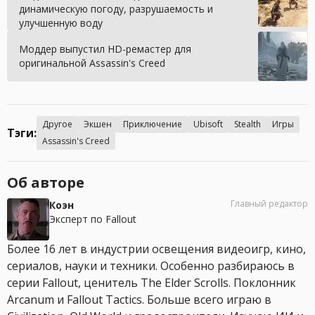
динамическую погоду, разрушаемость и
улучшенную воду
Моддер выпустил HD-ремастер для
оригинальной Assassin's Creed
Другое
Экшен
Приключение
Ubisoft
Stealth
Игры
Тэги:
Assassin's Creed
Об авторе
Главный редактор
Коэн
Эксперт по Fallout
Более 16 лет в индустрии освещения видеоигр, кино,
сериалов, науки и техники. Особенно разбираюсь в
серии Fallout, ценитель The Elder Scrolls. Поклонник
Arcanum и Fallout Tactics. Больше всего играю в