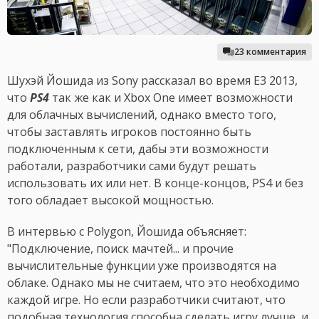
23 комментария
Шухэй Йошида из Sony рассказал во время E3 2013,
что
PS4
так же как и Xbox One имеет возможности
для облачных вычислений, однако вместо того,
чтобы заставлять игроков постоянно быть
подключенным к сети, дабы эти возможности
работали, разработчики сами будут решать
использовать их или нет. В конце-концов, PS4 и без
того обладает высокой мощностью.
В интервью с Polygon, Йошида объясняет:
"Подключение, поиск мачтей... и прочие
вычислительные функции уже производятся на
облаке. Однако мы не считаем, что это необходимо
каждой игре. Но если разработчики считают, что
подобная технология способна сделать игру лучше, и