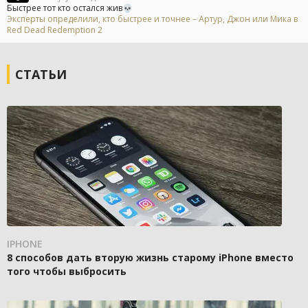
Быстрее тот кто остался жив💀
Эксперты определили, кто быстрее и точнее – Артур, Джон или Мика в
Red Dead Redemption 2
СТАТЬИ
IPHONE
8 способов дать вторую жизнь старому iPhone вместо
того чтобы выбросить