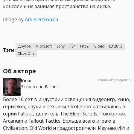
консоли и не занимая пространства на диске.
Image by
Ars Electronica
Другое
Microsoft
Sony
PS4
Игры
Cloud
E3 2013
Тэги:
Xbox One
Об авторе
Главный редактор
Коэн
Эксперт по Fallout
Более 16 лет в индустрии освещения видеоигр, кино,
сериалов, науки и техники. Особенно разбираюсь в
серии Fallout, ценитель The Elder Scrolls. Поклонник
Arcanum и Fallout Tactics. Больше всего играю в
Civilization, Old World и градостроители. Изучаю ИИ и