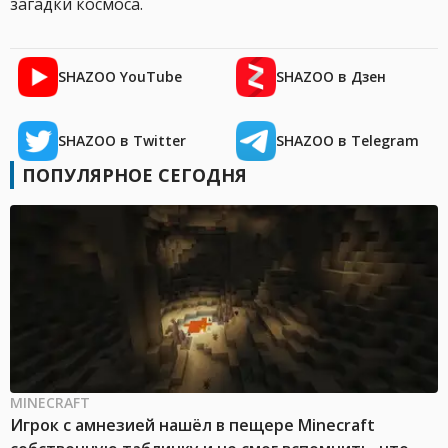
загадки космоса.
SHAZOO YouTube
SHAZOO в Дзен
SHAZOO в Twitter
SHAZOO в Telegram
ПОПУЛЯРНОЕ СЕГОДНЯ
MINECRAFT
Игрок с амнезией нашёл в пещере Minecraft