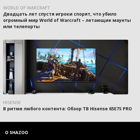
WORLD OF WARCRAFT
Двадцать лет спустя игроки спорят, что убило
огромный мир World of Warcraft – летающие маунты
или телепорты
HISENSE
В ритме любого контента: Обзор ТВ Hisense 65E7S PRO
О SHAZOO