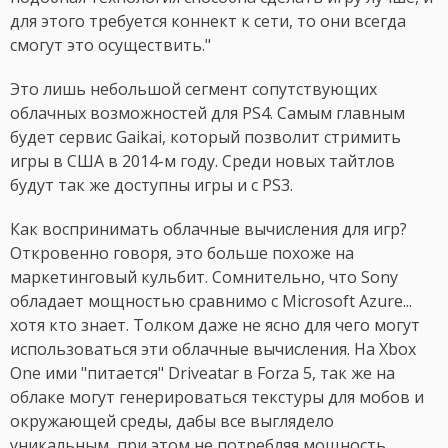
для этого требуется коннект к сети, то они всегда
смогут это осуществить."
Это лишь небольшой сегмент сопутствующих
облачных возможностей для PS4. Самым главным
будет сервис Gaikai, который позволит стримить
игры в США в 2014-м году. Среди новых тайтлов
будут так же доступны игры и с PS3.
Как воспринимать облачные вычисления для игр?
Откровенно говоря, это больше похоже на
маркетинговый кульбит. Сомнительно, что Sony
обладает мощностью сравнимо с Microsoft Azure...
хотя кто знает. Толком даже не ясно для чего могут
использоваться эти облачные вычисления. На Xbox
One ими "питается" Driveatar в Forza 5, так же на
облаке могут генерироваться текстуры для мобов и
окружающей среды, дабы все выглядело
уникальным, при этом не потребляя мощность