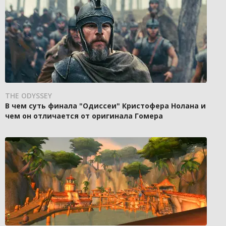
THE ODYSSEY
В чем суть финала "Одиссеи" Кристофера Нолана и
чем он отличается от оригинала Гомера