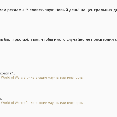
м рекламы "Человек-паук: Новый день" на центральных д
ель был ярко-жёлтым, чтобы никто случайно не просверлил 
крафта?...
 World of Warcraft – летающие маунты или телепорты
..
 World of Warcraft – летающие маунты или телепорты