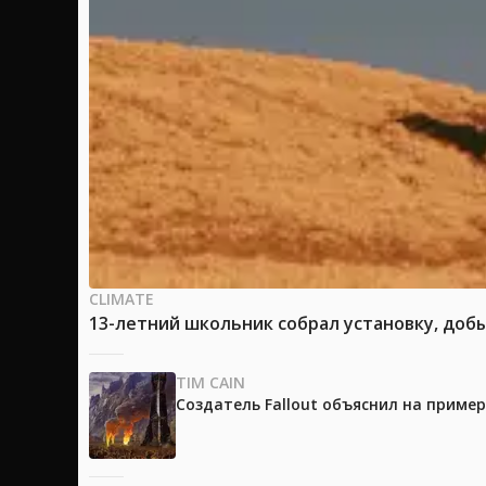
CLIMATE
13-летний школьник собрал установку, доб
TIM CAIN
Создатель Fallout объяснил на приме