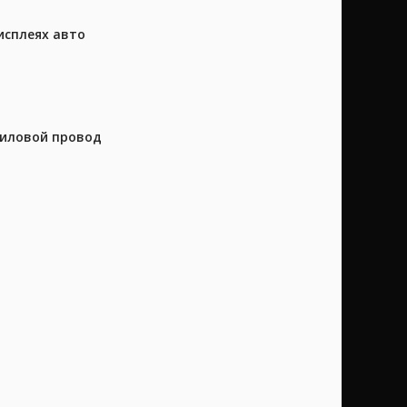
исплеях авто
силовой провод