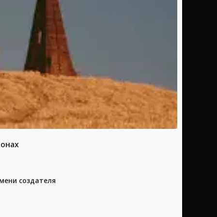
ионах
имени создателя