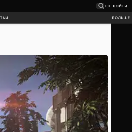
18+
ВОЙТИ
АТЬИ
БОЛЬШЕ