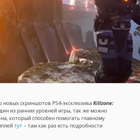
ько новых скриншотов PS4-эксклюзива
Killzone:
дин из ранних уровней игры, так же можно
она, который способен помогать главному
мплей
тут
– там как раз есть подробности