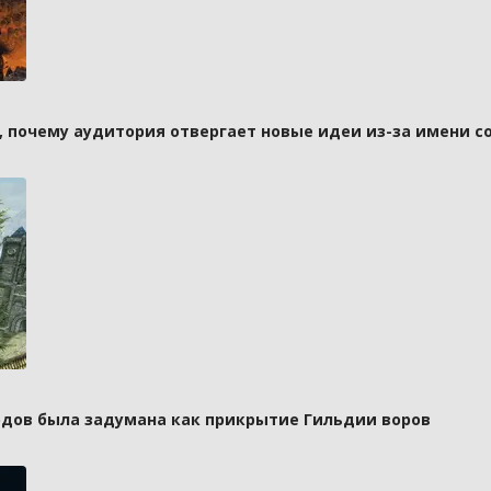
а, почему аудитория отвергает новые идеи из-за имени с
рдов была задумана как прикрытие Гильдии воров