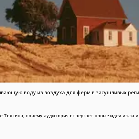
ывающую воду из воздуха для ферм в засушливых рег
ре Толкина, почему аудитория отвергает новые идеи из-за 