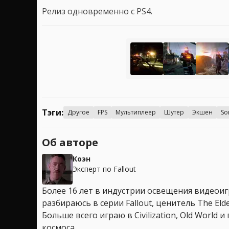
Релиз одновременно с PS4.
Тэги:
Другое
FPS
Мультиплеер
Шутер
Экшен
So
Об авторе
Коэн
Эксперт по Fallout
Более 16 лет в индустрии освещения видеоигр
разбираюсь в серии Fallout, ценитель The Elder
Больше всего играю в Civilization, Old World
космоса.