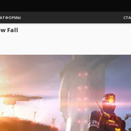
АТФОРМЫ
СТ
w Fall