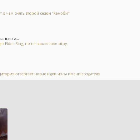
т о чём снять второй сезон "Кеноби"
ансно и...
ят Elden Ring, но не выключают игру
дитория отвергает новые идеи из-за имени создателя