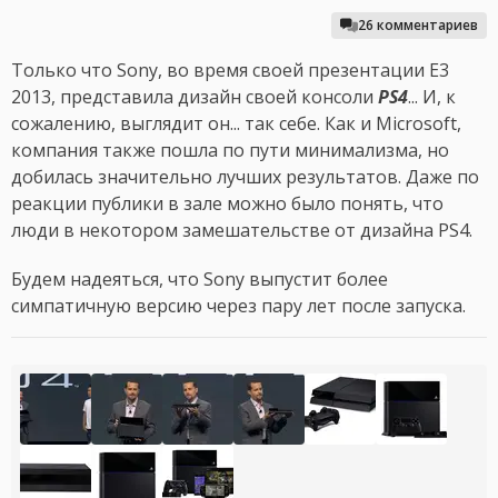
26 комментариев
Только что Sony, во время своей презентации E3
2013, представила дизайн своей консоли
PS4
... И, к
сожалению, выглядит он... так себе. Как и Microsoft,
компания также пошла по пути минимализма, но
добилась значительно лучших результатов. Даже по
реакции публики в зале можно было понять, что
люди в некотором замешательстве от дизайна PS4.
Будем надеяться, что Sony выпустит более
симпатичную версию через пару лет после запуска.