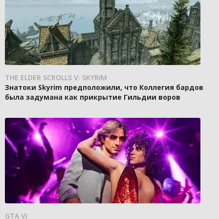
THE ELDER SCROLLS V: SKYRIM
Знатоки Skyrim предположили, что Коллегия бардов
была задумана как прикрытие Гильдии воров
GTA VI