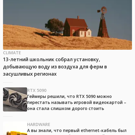
CLIMATE
13-летний школьник собрал установку,
добывающую воду из воздуха для ферм в
засушливых регионах
RTX 5090
Геймеры решили, что RTX 5090 можно
перестать называть игровой видеокартой –
она стала слишком дорого стоить
HARDWARE
А вы знали, что первый ethernet-кабель был