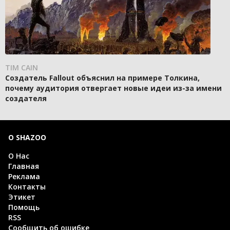
TIM CAIN
Создатель Fallout объяснил на примере Толкина,
почему аудитория отвергает новые идеи из-за имени
создателя
О SHAZOO
О Нас
Главная
Реклама
Контакты
Этикет
Помощь
RSS
Сообщить об ошибке