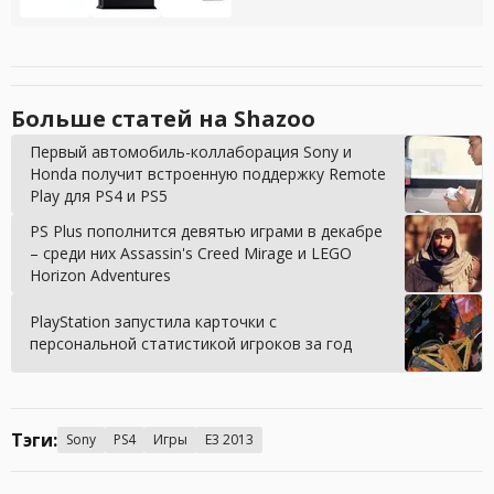
Больше статей на Shazoo
Первый автомобиль-коллаборация Sony и
Honda получит встроенную поддержку Remote
Play для PS4 и PS5
PS Plus пополнится девятью играми в декабре
– среди них Assassin's Creed Mirage и LEGO
Horizon Adventures
PlayStation запустила карточки с
персональной статистикой игроков за год
Тэги:
Sony
PS4
Игры
E3 2013