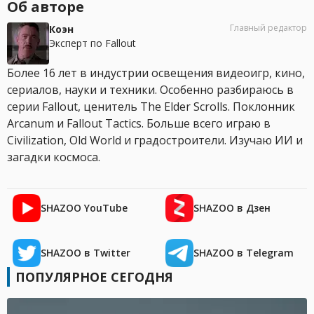
Об авторе
Главный редактор
Коэн
Эксперт по Fallout
Более 16 лет в индустрии освещения видеоигр, кино,
сериалов, науки и техники. Особенно разбираюсь в
серии Fallout, ценитель The Elder Scrolls. Поклонник
Arcanum и Fallout Tactics. Больше всего играю в
Civilization, Old World и градостроители. Изучаю ИИ и
загадки космоса.
SHAZOO YouTube
SHAZOO в Дзен
SHAZOO в Twitter
SHAZOO в Telegram
ПОПУЛЯРНОЕ СЕГОДНЯ