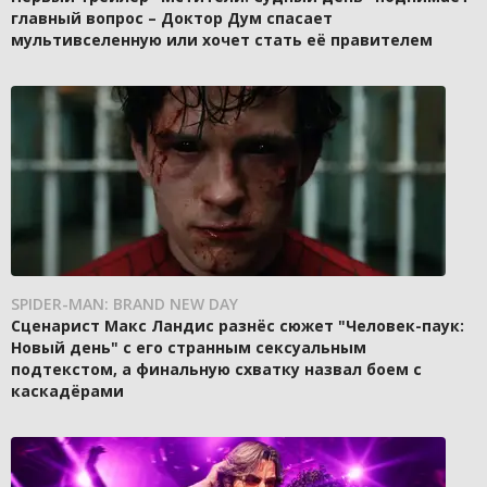
главный вопрос – Доктор Дум спасает
мультивселенную или хочет стать её правителем
SPIDER-MAN: BRAND NEW DAY
Сценарист Макс Ландис разнёс сюжет "Человек-паук:
Новый день" с его странным сексуальным
подтекстом, а финальную схватку назвал боем с
каскадёрами