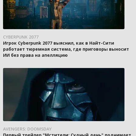
CYBERPUNK 2077
Игрок Cyberpunk 2077 выяснил, как в Найт-Сити
работает тюремная система, где приговоры выносит
ИИ без права на апелляцию
AVENGERS: DOOMSDAY
Первый трейлер "Мстители: Судный день" поднимает