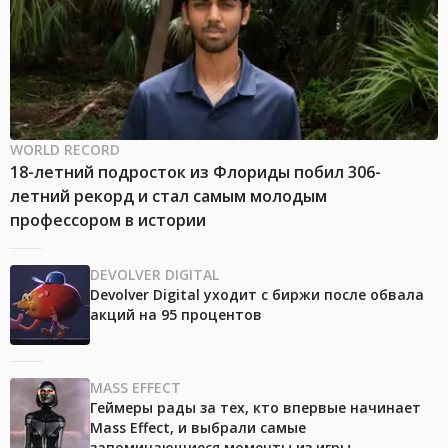
WORLD RECORD
18-летний подросток из Флориды побил 306-
летний рекорд и стал самым молодым
профессором в истории
DEVOLVER DIGITAL
Devolver Digital уходит с биржи после обвала
акций на 95 процентов
MASS EFFECT
Геймеры рады за тех, кто впервые начинает
Mass Effect, и выбрали самые
запоминающиеся моменты из игры