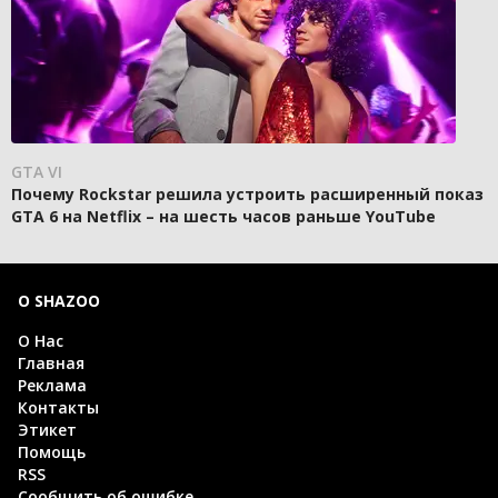
GTA VI
Почему Rockstar решила устроить расширенный показ
GTA 6 на Netflix – на шесть часов раньше YouTube
О SHAZOO
О Нас
Главная
Реклама
Контакты
Этикет
Помощь
RSS
Сообщить об ошибке