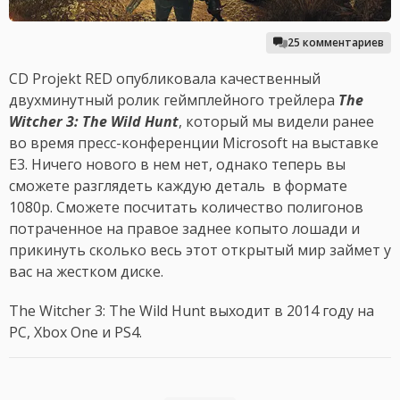
25 комментариев
CD Projekt RED опубликовала качественный
двухминутный ролик геймплейного трейлера
The
Witcher 3: The Wild Hunt
, который мы видели ранее
во время пресс-конференции Microsoft на выставке
E3. Ничего нового в нем нет, однако теперь вы
сможете разглядеть каждую деталь в формате
1080p. Сможете посчитать количество полигонов
потраченное на правое заднее копыто лошади и
прикинуть сколько весь этот открытый мир займет у
вас на жестком диске.
The Witcher 3: The Wild Hunt выходит в 2014 году на
PC, Xbox One и PS4.