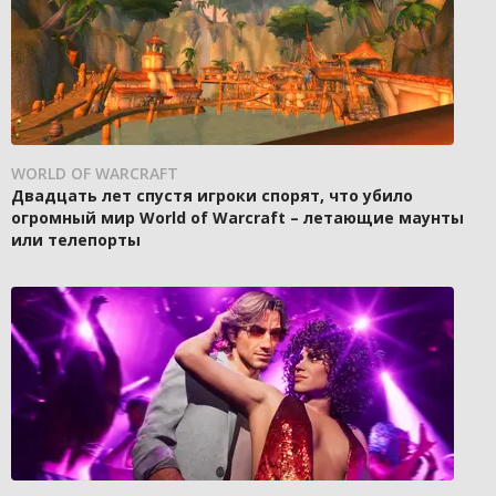
WORLD OF WARCRAFT
Двадцать лет спустя игроки спорят, что убило
огромный мир World of Warcraft – летающие маунты
или телепорты