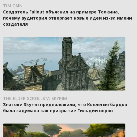
TIM CAIN
Создатель Fallout объяснил на примере Толкина,
почему аудитория отвергает новые идеи из-за имени
создателя
THE ELDER SCROLLS V: SKYRIM
Знатоки Skyrim предположили, что Коллегия бардов
была задумана как прикрытие Гильдии воров