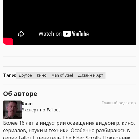
Тэги:
Другое
Кино
Man of Steel
Дизайн и Арт
Об авторе
Главный редактор
Коэн
Эксперт по Fallout
Более 16 лет в индустрии освещения видеоигр, кино,
сериалов, науки и техники. Особенно разбираюсь в
серии Fallout, ценитель The Elder Scrolls. Поклонник