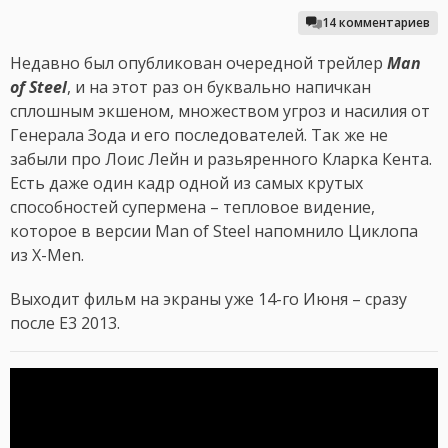
14 комментариев
Недавно был опубликован очередной трейлер
Man
of Steel
, и на этот раз он буквально напичкан
сплошным экшеном, множеством угроз и насилия от
Генерала Зода и его последователей. Так же не
забыли про Лоис Лейн и разьяренного Кларка Кента.
Есть даже один кадр одной из самых крутых
способностей супермена – тепловое видение,
которое в версии Man of Steel напомнило Циклопа
из X-Men.
Выходит фильм на экраны уже 14-го Июня – сразу
после E3 2013.