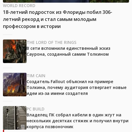
WORLD RECORD
18-летний подросток из Флориды побил 306-
летний рекорд и стал самым молодым
профессором в истории
THE LORD OF THE RINGS
В сети вспомнили единственный эскиз
Саурона, созданный самим Толкином
TIM CAIN
Создатель Fallout объяснил на примере
Толкина, почему аудитория отвергает новые
идеи из-за имени создателя
PC BUILD
Владелец ПК собрал кабели в один жгут на
нескольких десятках стяжек и получил внутри
корпуса позвоночник