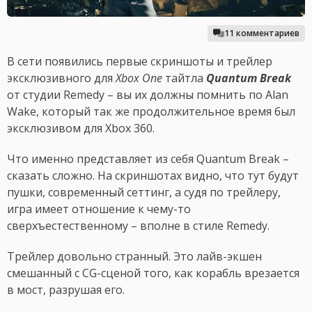
11 комментариев
В сети появились первые скриншоты и трейлер
эксклюзивного для
Xbox One
тайтла
Quantum Break
от студии Remedy – вы их должны помнить по Alan
Wake, который так же продолжительное время был
эксклюзивом для Xbox 360.
Что именно представляет из себя Quantum Break –
сказать сложно. На скриншотах видно, что тут будут
пушки, современный сеттинг, а судя по трейлеру,
игра имеет отношение к чему-то
сверхъестественному – вполне в стиле Remedy.
Трейлер довольно странный. Это лайв-экшен
смешанный с CG-сценой того, как корабль врезается
в мост, разрушая его.