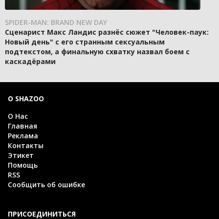
SPIDER-MAN: BRAND NEW DAY
Сценарист Макс Ландис разнёс сюжет "Человек-паук:
Новый день" с его странным сексуальным
подтекстом, а финальную схватку назвал боем с
каскадёрами
О SHAZOO
О Нас
Главная
Реклама
Контакты
Этикет
Помощь
RSS
Сообщить об ошибке
ПРИСОЕДИНИТЬСЯ