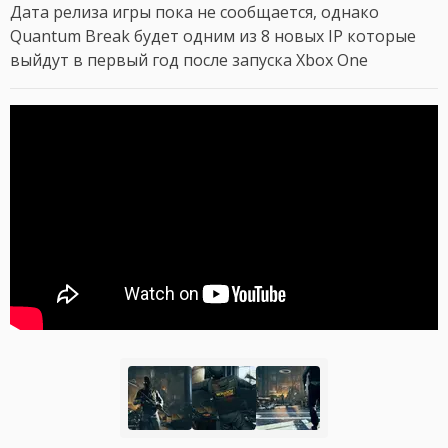
Дата релиза игры пока не сообщается, однако
Quantum Break будет одним из 8 новых IP которые
выйдут в первый год после запуска Xbox One