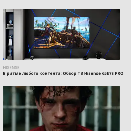
HISENSE
В ритме любого контента: Обзор ТВ Hisense 65E7S PRO