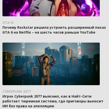
GTA VI
Почему Rockstar решила устроить расширенный показ
GTA 6 на Netflix – на шесть часов раньше YouTube
CYBERPUNK 2077
Игрок Cyberpunk 2077 выяснил, как в Найт-Сити
работает тюремная система, где приговоры выносит
ИИ без права на апелляцию