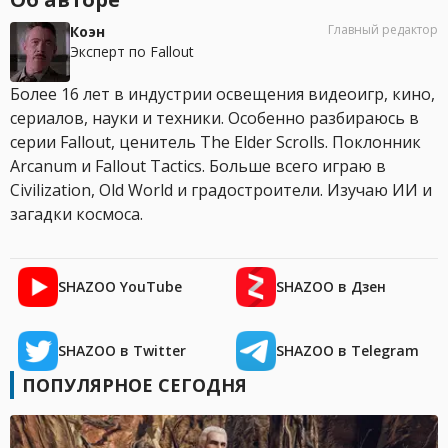
Главный редактор
Коэн
Эксперт по Fallout
Более 16 лет в индустрии освещения видеоигр, кино,
сериалов, науки и техники. Особенно разбираюсь в
серии Fallout, ценитель The Elder Scrolls. Поклонник
Arcanum и Fallout Tactics. Больше всего играю в
Civilization, Old World и градостроители. Изучаю ИИ и
загадки космоса.
SHAZOO YouTube
SHAZOO в Дзен
SHAZOO в Twitter
SHAZOO в Telegram
ПОПУЛЯРНОЕ СЕГОДНЯ