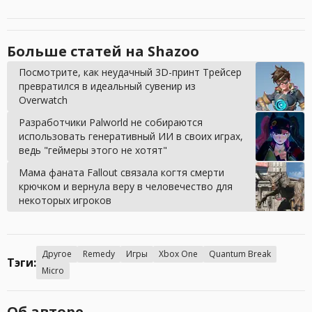
Больше статей на Shazoo
Посмотрите, как неудачный 3D-принт Трейсер
превратился в идеальный сувенир из
Overwatch
Разработчики Palworld не собираются
использовать генеративный ИИ в своих играх,
ведь "геймеры этого не хотят"
Мама фаната Fallout связала когтя смерти
крючком и вернула веру в человечество для
некоторых игроков
Другое
Remedy
Игры
Xbox One
Quantum Break
Тэги:
Micro
Об авторе