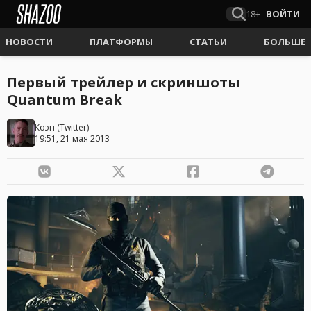
18+
ВОЙТИ
НОВОСТИ
ПЛАТФОРМЫ
СТАТЬИ
БОЛЬШЕ
Первый трейлер и скриншоты
Quantum Break
Коэн
(
Twitter
)
19:51, 21 мая 2013