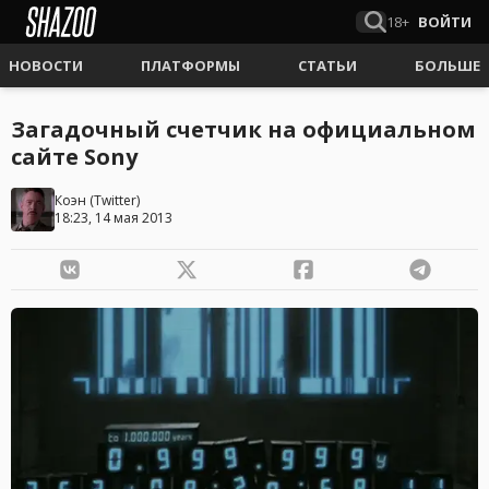
18+
ВОЙТИ
НОВОСТИ
ПЛАТФОРМЫ
СТАТЬИ
БОЛЬШЕ
Загадочный счетчик на официальном
сайте Sony
Коэн
(
Twitter
)
18:23, 14 мая 2013