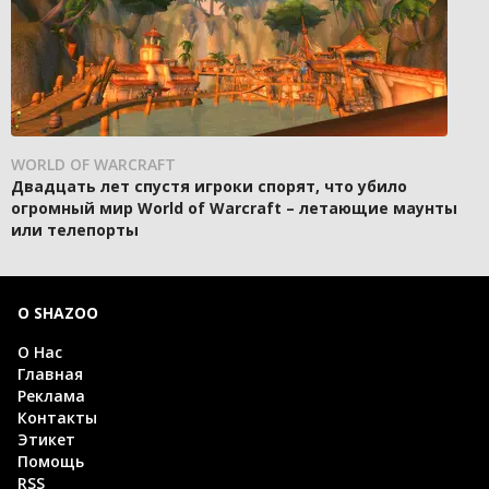
WORLD OF WARCRAFT
Двадцать лет спустя игроки спорят, что убило
огромный мир World of Warcraft – летающие маунты
или телепорты
О SHAZOO
О Нас
Главная
Реклама
Контакты
Этикет
Помощь
RSS