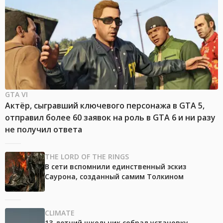
GTA VI
Актёр, сыгравший ключевого персонажа в GTA 5,
отправил более 60 заявок на роль в GTA 6 и ни разу
не получил ответа
THE LORD OF THE RINGS
В сети вспомнили единственный эскиз
Саурона, созданный самим Толкином
CLIMATE
13-летний школьник собрал установку,