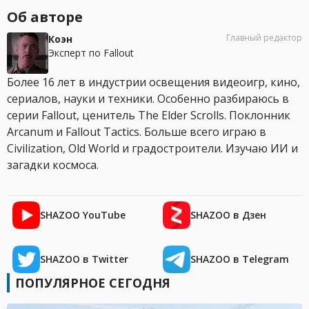
Об авторе
Главный редактор
Коэн
Эксперт по Fallout
Более 16 лет в индустрии освещения видеоигр, кино,
сериалов, науки и техники. Особенно разбираюсь в
серии Fallout, ценитель The Elder Scrolls. Поклонник
Arcanum и Fallout Tactics. Больше всего играю в
Civilization, Old World и градостроители. Изучаю ИИ и
загадки космоса.
SHAZOO YouTube
SHAZOO в Дзен
SHAZOO в Twitter
SHAZOO в Telegram
ПОПУЛЯРНОЕ СЕГОДНЯ