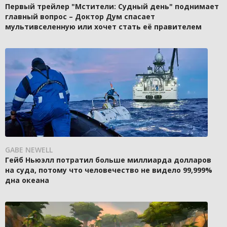
Первый трейлер "Мстители: Судный день" поднимает
главный вопрос – Доктор Дум спасает
мультивселенную или хочет стать её правителем
GABE NEWELL
Гейб Ньюэлл потратил больше миллиарда долларов
на суда, потому что человечество не видело 99,999%
дна океана