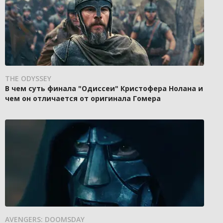
THE ODYSSEY
В чем суть финала "Одиссеи" Кристофера Нолана и
чем он отличается от оригинала Гомера
AVENGERS: DOOMSDAY