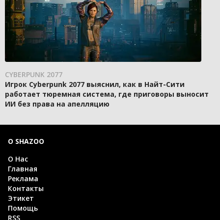
CYBERPUNK 2077
Игрок Cyberpunk 2077 выяснил, как в Найт-Сити
работает тюремная система, где приговоры выносит
ИИ без права на апелляцию
О SHAZOO
О Нас
Главная
Реклама
Контакты
Этикет
Помощь
RSS