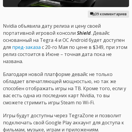
39 комментариев
Nvidia объявила дату релиза и цену своей
портативной игровой консоли
Shield
. Девайс
основанный на Tegra 4 и ОС Android будет доступен
для
пред-заказа
с 20-го Мая по цене в $349, при этом
релиз состоится в Июне – точная дата пока не
названа.
Благодаря новой платформе девайс не только
обладает впечатляющей мощностью, но так же
способен отображать игры на ТВ. Кроме того, если у
вас есть одна из последних карт Nvidia, то вы
сможете стримить игры Steam по Wi-Fi.
Игры будут доступны через TegraZone и позволит
подключать свой Google Play аккаунт для доступа к
фильмам, музыке, играм и приложениям.