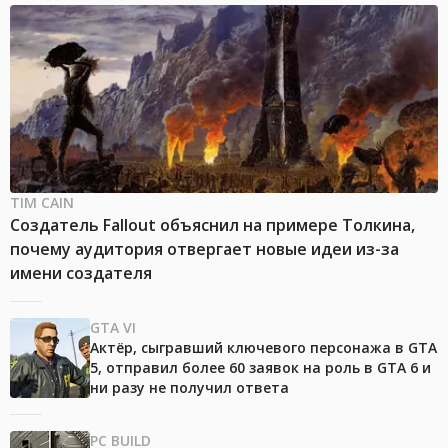
TIM CAIN
Создатель Fallout объяснил на примере Толкина,
почему аудитория отвергает новые идеи из-за
имени создателя
GTA VI
Актёр, сыгравший ключевого персонажа в GTA
5, отправил более 60 заявок на роль в GTA 6 и
ни разу не получил ответа
PC BUILD