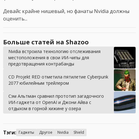
Девайс крайне нишевый, но фанаты Nvidia должны
оценить...
Больше статей на Shazoo
Nvidia встроила технологию отслеживания
местоположения в свои ИИ-чипы для
предотвращения контрабанды
CD Projekt RED отметила пятилетие Cyberpunk
2077 юбилейным трейлером
Сэм Альтман сравнил прототип загадочного
ИИ-гаджета от OpenAI и Джони Айва с
отдыхом в горной хижине у озера
Тэги:
Гаджеты
Другое
Nvidia
Shield