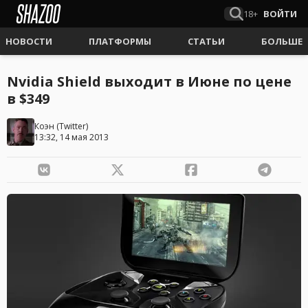
18+
ВОЙТИ
НОВОСТИ
ПЛАТФОРМЫ
СТАТЬИ
БОЛЬШЕ
Nvidia Shield выходит в Июне по цене
в $349
Коэн
(
Twitter
)
13:32, 14 мая 2013