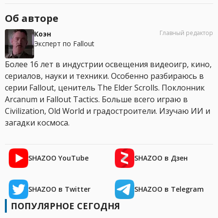
Об авторе
Главный редактор
Коэн
Эксперт по Fallout
Более 16 лет в индустрии освещения видеоигр, кино,
сериалов, науки и техники. Особенно разбираюсь в
серии Fallout, ценитель The Elder Scrolls. Поклонник
Arcanum и Fallout Tactics. Больше всего играю в
Civilization, Old World и градостроители. Изучаю ИИ и
загадки космоса.
SHAZOO YouTube
SHAZOO в Дзен
SHAZOO в Twitter
SHAZOO в Telegram
ПОПУЛЯРНОЕ СЕГОДНЯ