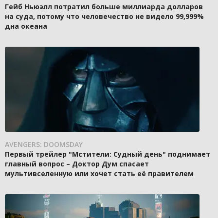
Гейб Ньюэлл потратил больше миллиарда долларов
на суда, потому что человечество не видело 99,999%
дна океана
AVENGERS: DOOMSDAY
Первый трейлер "Мстители: Судный день" поднимает
главный вопрос – Доктор Дум спасает
мультивселенную или хочет стать её правителем