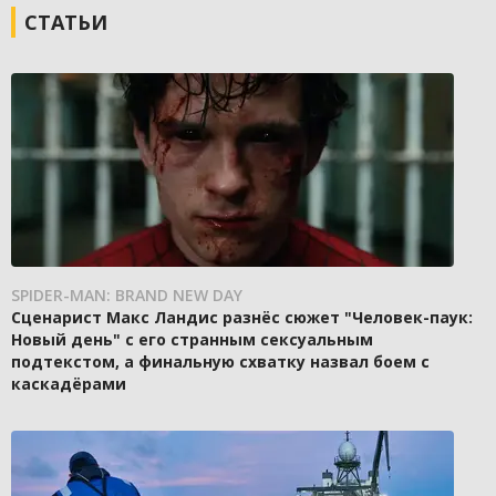
СТАТЬИ
SPIDER-MAN: BRAND NEW DAY
Сценарист Макс Ландис разнёс сюжет "Человек-паук:
Новый день" с его странным сексуальным
подтекстом, а финальную схватку назвал боем с
каскадёрами