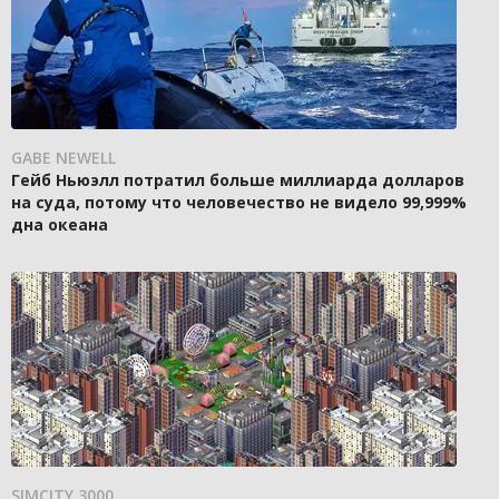
GABE NEWELL
Гейб Ньюэлл потратил больше миллиарда долларов
на суда, потому что человечество не видело 99,999%
дна океана
SIMCITY 3000