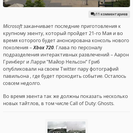
11 комментариев
Microsoft
заканчивает последние приготовления к
крупному эвенту, который пройдет 21-го Мая и во
время которого будет анонсирована консоль нового
поколения –
Xbox 720
. Глава по персоналу
подразделения интерактивных развлечений – Аарон
Гринберг и Ларри "Майор Нельсон" Гриб
опубликовали на своем Twitter пару фотографий
павильона , где будет проходить событие. Осталось
совсем недолго.
Во время эвента так же должны показать несколько
новых тайтлов, в том числе Call of Duty: Ghosts.