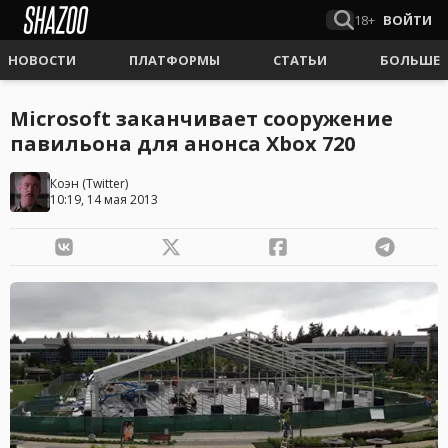
18+
ВОЙТИ
НОВОСТИ
ПЛАТФОРМЫ
СТАТЬИ
БОЛЬШЕ
Microsoft заканчивает сооружение
павильона для анонса Xbox 720
Коэн
(
Twitter
)
10:19, 14 мая 2013