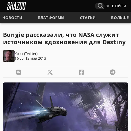
18+
ВОЙТИ
НОВОСТИ
ПЛАТФОРМЫ
СТАТЬИ
БОЛЬШЕ
Bungie рассказали, что NASA служит
источником вдохновения для Destiny
Коэн
(
Twitter
)
16:55, 13 мая 2013