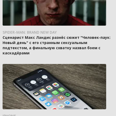
SPIDER-MAN: BRAND NEW DAY
Сценарист Макс Ландис разнёс сюжет "Человек-паук:
Новый день" с его странным сексуальным
подтекстом, а финальную схватку назвал боем с
каскадёрами
IPHONE