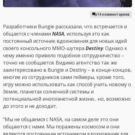
14 комментариев
Разработчики Bungie рассказали, что встречается и
общается с членами
NASA
, используя это как
постоянный источник вдохновения для новых идей
своего консольного MMO-шутера
Destiny
. Однако к
чему именно привело подобное сотрудничество –
точно не сообщается. Видимо агентство так же
заинтересовано в Bungie и Destiny – в конце-концов,
многие из сотрудников сами геймеры, кроме того,
игру можно использовать как способ учить новому о
Земле, планетах солнечной системы и
потенциальной инопланетной жизни... но, возможно
до этого и не доходит.
"Мы не общаемся с NASA, на самом деле это они
общаются с нами. Мы поражены космосом и они
являются постоянным источником вдохновения для