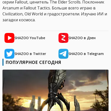
серии Fallout, ценитель The Elder Scrolls. Поклонник
Arcanum и Fallout Tactics. Больше всего играю в
Civilization, Old World и градостроители. Изучаю ИИ и
загадки космоса.
SHAZOO YouTube
SHAZOO в Дзен
SHAZOO в Twitter
SHAZOO в Telegram
ПОПУЛЯРНОЕ СЕГОДНЯ