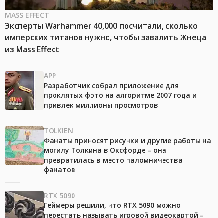
MASS EFFECT
Эксперты Warhammer 40,000 посчитали, сколько
имперских титанов нужно, чтобы завалить Жнеца
из Mass Effect
APP
Разработчик собрал приложение для
проклятых фото на алгоритме 2007 года и
привлек миллионы просмотров
TOLKIEN
Фанаты приносят рисунки и другие работы на
могилу Толкина в Оксфорде – она
превратилась в место паломничества
фанатов
RTX 5090
Геймеры решили, что RTX 5090 можно
перестать называть игровой видеокартой –