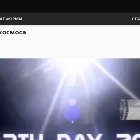
АТФОРМЫ
СТ
 космоса