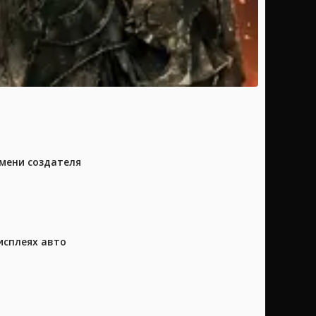
имени создателя
исплеях авто