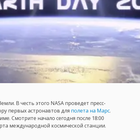
 Земли. В честь этого NASA проведет пресс-
бору первых астронавтов для
полета на Марс
.
риме. Смотрите начало сегодня после 18:00
борта международной космической станции.