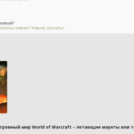
 папкой?
экапа и ответил "Извини, опечатка"
 огромный мир World of Warcraft – летающие маунты или 