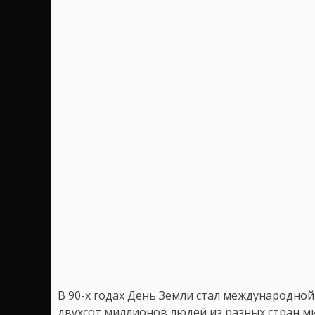
В 90-х годах День Земли стал международной
двухсот миллионов людей из разных стран ми