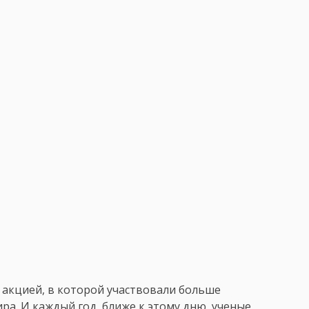
 акцией, в которой участвовали больше
ра. И каждый год, ближе к этому дню, ученые