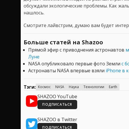
обсуждали экологические проблемы. Как жаль
нашлось.
Смотрите лайвстрим, думаю вам будет интер
Больше статей на Shazoo
Прямой эфир с приводнения астронавтов
м
Луне
NASA опубликовало первые фото Земли
с б
Астронавты NASA впервые взяли
iPhone в 
Тэги:
Космос
NASA
Наука
Технологии
Earth
SHAZOO YouTube
ПОДПИСАТЬСЯ
SHAZOO в Twitter
ПОДПИСАТЬСЯ