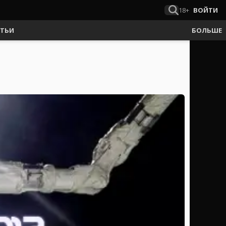
18+
ВОЙТИ
АТЬИ
БОЛЬШЕ