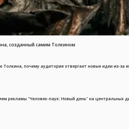
она, созданный самим Толкином
ре Толкина, почему аудитория отвергает новые идеи из-за 
м рекламы "Человек-паук: Новый день" на центральных д