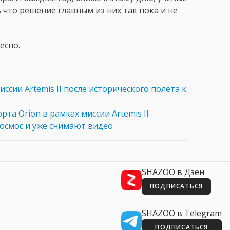
 что решение главным из них так пока и не
есно.
иссии Artemis II после исторического полёта к
орта Orion в рамках миссии Artemis II
космос и уже снимают видео
SHAZOO в Дзен
ПОДПИСАТЬСЯ
SHAZOO в Telegram
ПОДПИСАТЬСЯ