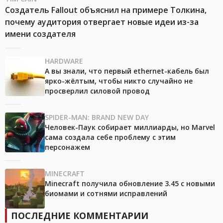
Создатель Fallout объяснил на примере Толкина,
почему аудитория отвергает новые идеи из-за
имени создателя
HARDWARE
А вы знали, что первый ethernet-кабель был
ярко-жёлтым, чтобы никто случайно не
просверлил силовой провод
SPIDER-MAN: BRAND NEW DAY
Человек-Паук собирает миллиарды, но Marvel
сама создала себе проблему с этим
персонажем
MINECRAFT
Minecraft получила обновление 3.45 с новыми
биомами и сотнями исправлений
ПОСЛЕДНИЕ КОММЕНТАРИИ