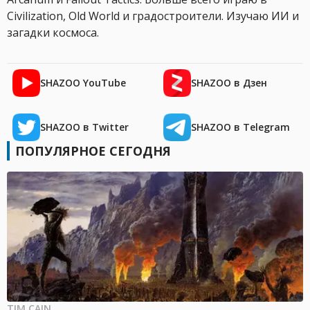
Civilization, Old World и градостроители. Изучаю ИИ и
загадки космоса.
SHAZOO YouTube
SHAZOO в Дзен
SHAZOO в Twitter
SHAZOO в Telegram
ПОПУЛЯРНОЕ СЕГОДНЯ
TIM CAIN