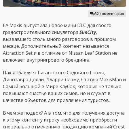
32 комментария
EA Maxis выпустила новое мини DLC для своего
градостроительного симулятора
SimCity
,
вызвавшего столь много разговоров в прошлом
месяце. Дополнительный контент называется
Attraction Set и в отличие от Nissan Leaf Station не
включает внутриигрового брендинга.
Пак добавляет Гигантского Садового Гнома,
Динозавра Долли, Лларри Лламу, Статую MaxisMan и
Самый Большой в Мире Клубок, которые не только
повышают счастье ваших симов, но и служат в
качестве объектов для привлечения туристов.
В чем же подвох? А в том, что для получения доступа
к этому контенту игроку необходимо приобрести
специально отмеченную продукцию компаний Crest