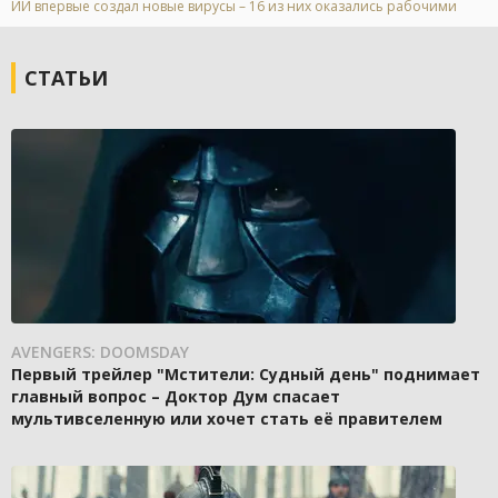
ИИ впервые создал новые вирусы – 16 из них оказались рабочими
СТАТЬИ
AVENGERS: DOOMSDAY
Первый трейлер "Мстители: Судный день" поднимает
главный вопрос – Доктор Дум спасает
мультивселенную или хочет стать её правителем