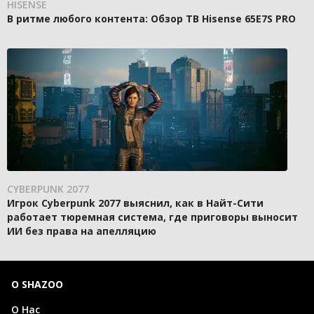
HISENSE
В ритме любого контента: Обзор ТВ Hisense 65E7S PRO
CYBERPUNK 2077
Игрок Cyberpunk 2077 выяснил, как в Найт-Сити
работает тюремная система, где приговоры выносит
ИИ без права на апелляцию
О SHAZOO
О Нас