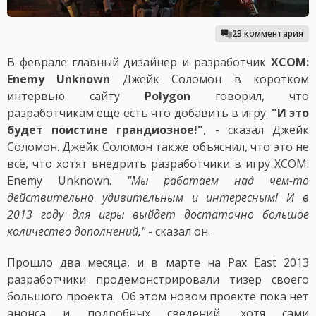
23 комментария
В феврале главный дизайнер и разработчик
XCOM:
Enemy Unknown
Джейк Соломон в коротком
интервью сайту
Рolygon
говорил, что
разработчикам ещё есть что добавить в игру.
"И это
будет поистине грандиозное!"
, - сказал Джейк
Соломон. Джейк Соломон также объяснил, что это не
всё, что хотят внедрить разработчики в игру XCOM:
Enemy Unknown.
"Мы работаем над чем-то
действительно удивительным и интересным! И в
2013 году для игры выйдет достаточно большое
количество дополнений,"
- сказал он.
Прошло два месяца, и в марте на Pax East 2013
разработчики продемонстрировали тизер своего
большого проекта. Об этом новом проекте пока нет
анонса и подробных сведений, хотя сами