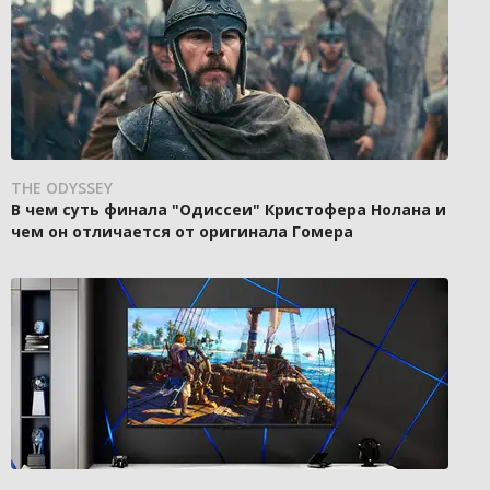
THE ODYSSEY
В чем суть финала "Одиссеи" Кристофера Нолана и
чем он отличается от оригинала Гомера