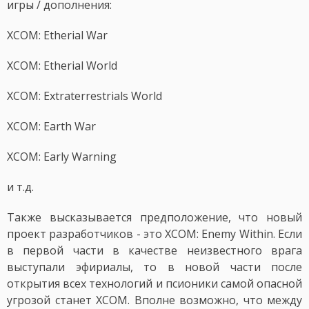
игры / дополнения:
XCOM: Etherial War
XCOM: Etherial World
XCOM: Extraterrestrials World
XCOM: Earth War
XCOM: Early Warning
и т.д.
Также высказывается предположение, что новый
проект разработчиков - это XCOM: Enemy Within. Если
в первой части в качестве неизвестного врага
выступали эфириалы, то в новой части после
открытия всех технологий и псионики самой опасной
угрозой станет XCOM. Вполне возможно, что между