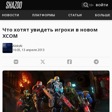
18+
ВОЙТИ
НОВОСТИ
ПЛАТФОРМЫ
СТАТЬИ
БОЛЬШЕ
Что хотят увидеть игроки в новом
XCOM
AleksN
16:05, 13 апреля 2013