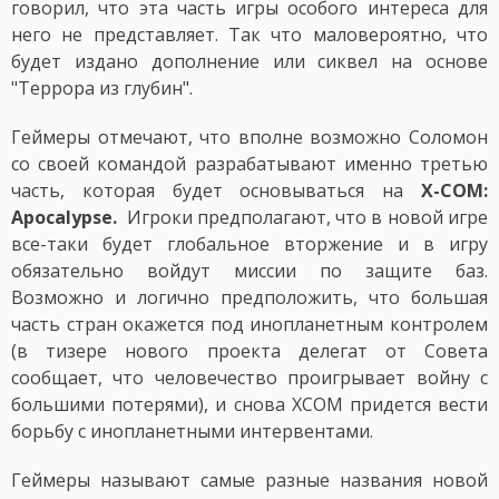
говорил, что эта часть игры особого интереса для
него не представляет. Так что маловероятно, что
будет издано дополнение или сиквел на основе
"Террора из глубин".
Геймеры отмечают, что вполне возможно Соломон
со своей командой разрабатывают именно третью
часть, которая будет основываться на
X-COM:
Apocalypse.
Игроки предполагают, что в новой игре
все-таки будет глобальное вторжение и в игру
обязательно войдут миссии по защите баз.
Возможно и логично предположить, что большая
часть стран окажется под инопланетным контролем
(в тизере нового проекта делегат от Совета
сообщает, что человечество проигрывает войну с
большими потерями), и снова XCOM придется вести
борьбу с инопланетными интервентами.
Геймеры называют самые разные названия новой