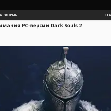
АТФОРМЫ
СТ
мания PC-версии Dark Souls 2