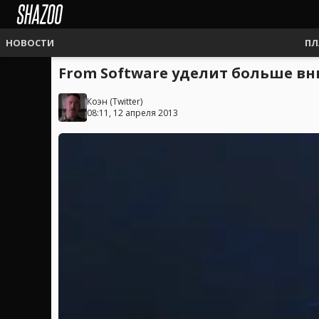
НОВОСТИ
ПЛ
From Software уделит больше вни
Коэн
(
Twitter
)
08:11, 12 апреля 2013