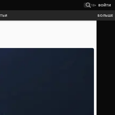
18+
ВОЙТИ
АТЬИ
БОЛЬШЕ