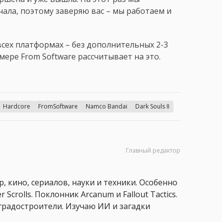
чала, поэтому заверяю вас – мы работаем и
сех платформах – без дополнительных 2-3
мере From Software рассчитывает на это.
Hardcore
FromSoftware
Namco Bandai
Dark Souls II
Главный редактор
, кино, сериалов, науки и техники. Особенно
 Scrolls. Поклонник Arcanum и Fallout Tactics.
 и градостроители. Изучаю ИИ и загадки