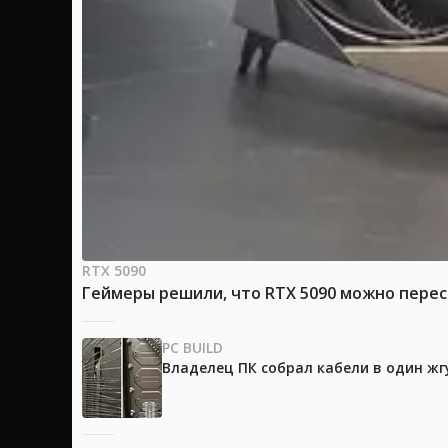
RTX 5090
Геймеры решили, что RTX 5090 можно перес
PC BUILD
Владелец ПК собрал кабели в один жг