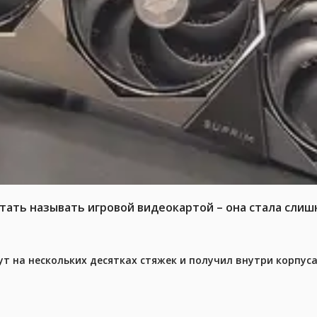
тать называть игровой видеокартой – она стала слиш
ут на нескольких десятках стяжек и получил внутри корпус