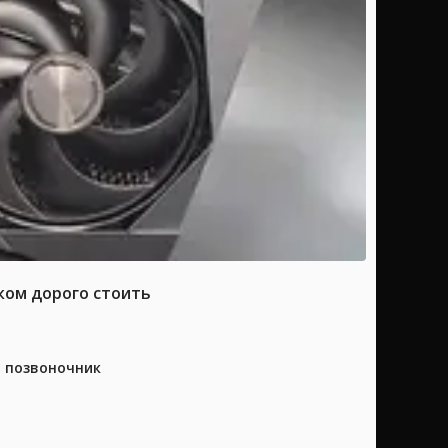
ком дорого стоить
а позвоночник