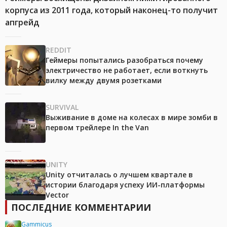
корпуса из 2011 года, который наконец-то получит
апгрейд
REDDIT
Геймеры попытались разобраться почему
электричество не работает, если воткнуть
вилку между двумя розетками
SURVIVAL
Выживание в доме на колесах в мире зомби в
первом трейлере In the Van
UNITY
Unity отчиталась о лучшем квартале в
истории благодаря успеху ИИ-платформы
Vector
ПОСЛЕДНИЕ КОММЕНТАРИИ
Gammicus