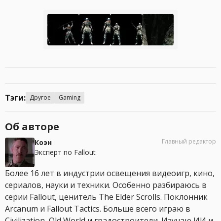
Тэги:
Другое
Gaming
Об авторе
Главный редактор
Коэн
Эксперт по Fallout
Более 16 лет в индустрии освещения видеоигр, кино,
сериалов, науки и техники. Особенно разбираюсь в
серии Fallout, ценитель The Elder Scrolls. Поклонник
Arcanum и Fallout Tactics. Больше всего играю в
Civilization, Old World и градостроители. Изучаю ИИ и