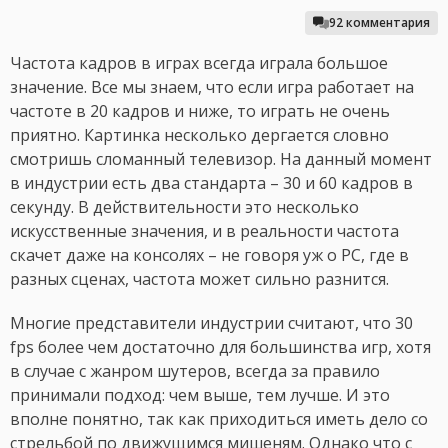
92 комментария
Частота кадров в играх всегда играла большое
значение. Все мы знаем, что если игра работает на
частоте в 20 кадров и ниже, то играть не очень
приятно. Картинка несколько дергается словно
смотришь сломанный телевизор. На данный момент
в индустрии есть два стандарта – 30 и 60 кадров в
секунду. В действительности это несколько
искусственные значения, и в реальности частота
скачет даже на консолях – не говоря уж о PC, где в
разных сценах, частота может сильно разнится.
Многие представители индустрии считают, что 30
fps более чем достаточно для большинства игр, хотя
в случае с жанром шутеров, всегда за правило
принимали подход: чем выше, тем лучше. И это
вполне понятно, так как приходиться иметь дело со
стрельбой по движущимся мишеням. Однако что с