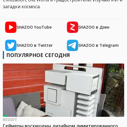
загадки космоса.
SHAZOO YouTube
SHAZOO в Дзен
SHAZOO в Twitter
SHAZOO в Telegram
ПОПУЛЯРНОЕ СЕГОДНЯ
REDDIT
Геймеры восхищены дизайном лимитированного