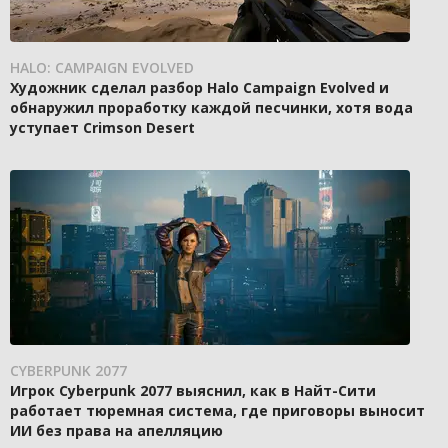
HALO: CAMPAIGN EVOLVED
Художник сделал разбор Halo Campaign Evolved и
обнаружил проработку каждой песчинки, хотя вода
уступает Crimson Desert
CYBERPUNK 2077
Игрок Cyberpunk 2077 выяснил, как в Найт-Сити
работает тюремная система, где приговоры выносит
ИИ без права на апелляцию