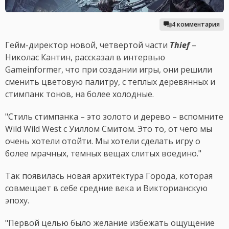
4 комментария
Гейм-директор новой, четвертой части
Thief
–
Николас Кантин, рассказал в интервью
Gameinformer, что при создании игры, они решили
сменить цветовую палитру, с теплых деревянных и
стимпанк тонов, на более холодные.
"Стиль стимпанка – это золото и дерево – вспомните
Wild Wild West с Уиллом Смитом. Это то, от чего мы
очень хотели отойти. Мы хотели сделать игру о
более мрачных, темных вещах слитых воедино."
Так появилась новая архитектура Города, которая
совмещает в себе средние века и Викторианскую
эпоху.
"Первой целью было желание избежать ощущение