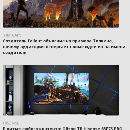
TIM CAIN
Создатель Fallout объяснил на примере Толкина,
почему аудитория отвергает новые идеи из-за имени
создателя
HISENSE
В ритме любого контента: Обзор ТВ Hisense 65E7S PRO