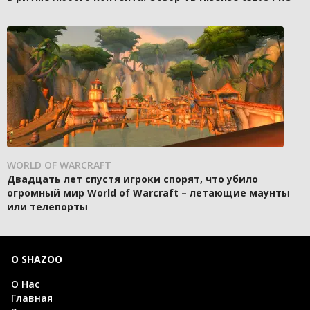
WORLD OF WARCRAFT
Двадцать лет спустя игроки спорят, что убило
огромный мир World of Warcraft – летающие маунты
или телепорты
О SHAZOO
О Нас
Главная