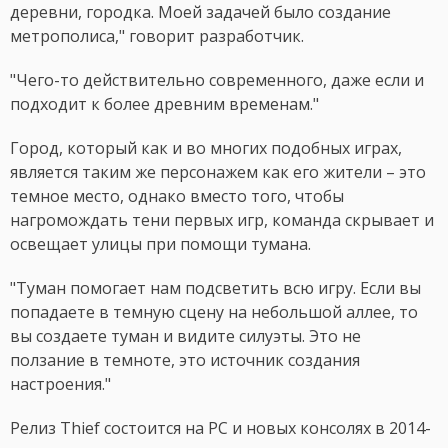
деревни, городка. Моей задачей было создание
метрополиса," говорит разработчик.
"Чего-то действительно современного, даже если и
подходит к более древним временам."
Город, который как и во многих подобных играх,
является таким же персонажем как его жители – это
темное место, однако вместо того, чтобы
нагромождать тени первых игр, команда скрывает и
освещает улицы при помощи тумана.
"Туман помогает нам подсветить всю игру. Если вы
попадаете в темную сцену на небольшой аллее, то
вы создаете туман и видите силуэты. Это не
ползание в темноте, это источник создания
настроения."
Релиз Thief состоится на PC и новых консолях в 2014-