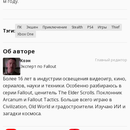
м году.
ПК
Экшен
Приключение
Stealth
PS4
Игры
Thief
Тэги:
Xbox One
Об авторе
Главный редактор
Коэн
Эксперт по Fallout
Более 16 лет в индустрии освещения видеоигр, кино,
сериалов, науки и техники. Особенно разбираюсь в
серии Fallout, ценитель The Elder Scrolls. Поклонник
Arcanum и Fallout Tactics. Больше всего играю в
Civilization, Old World и градостроители. Изучаю ИИ и
загадки космоса.