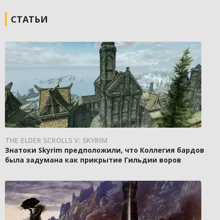
СТАТЬИ
THE ELDER SCROLLS V: SKYRIM
Знатоки Skyrim предположили, что Коллегия бардов
была задумана как прикрытие Гильдии воров