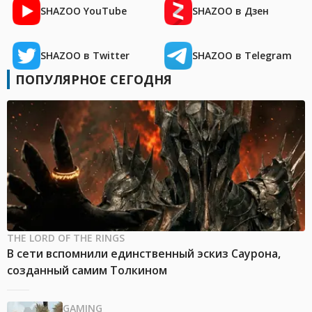
SHAZOO YouTube
SHAZOO в Дзен
SHAZOO в Twitter
SHAZOO в Telegram
ПОПУЛЯРНОЕ СЕГОДНЯ
THE LORD OF THE RINGS
В сети вспомнили единственный эскиз Саурона,
созданный самим Толкином
GAMING