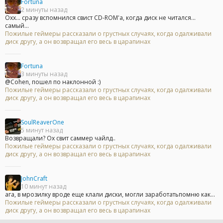
Fortuna
2 минуты назад
Охх... сразу вспомнился свист CD-ROM'а, когда диск не читался...
самый...
Пожилые геймеры рассказали о грустных случаях, когда одалживали
диск другу, а он возвращал его весь в царапинах
Fortuna
3 минуты назад
@Cohen, пошел по наклонной :)
Пожилые геймеры рассказали о грустных случаях, когда одалживали
диск другу, а он возвращал его весь в царапинах
SoulReaverOne
5 минут назад
Возвращали? Ох свит саммер чайлд..
Пожилые геймеры рассказали о грустных случаях, когда одалживали
диск другу, а он возвращал его весь в царапинах
JohnCraft
10 минут назад
ага, в мрозилку вроде еще клали диски, могли заработатьпомню как...
Пожилые геймеры рассказали о грустных случаях, когда одалживали
диск другу, а он возвращал его весь в царапинах