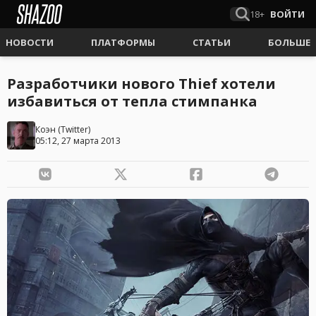
18+
ВОЙТИ
НОВОСТИ
ПЛАТФОРМЫ
СТАТЬИ
БОЛЬШЕ
Разработчики нового Thief хотели
избавиться от тепла стимпанка
Коэн
(
Twitter
)
05:12, 27 марта 2013