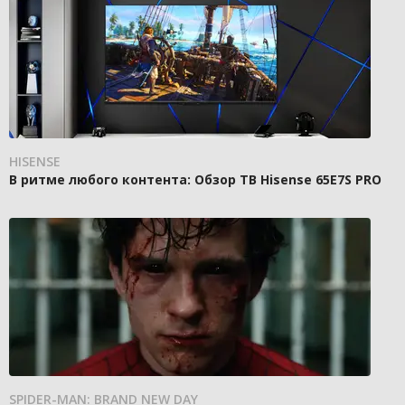
HISENSE
В ритме любого контента: Обзор ТВ Hisense 65E7S PRO
SPIDER-MAN: BRAND NEW DAY