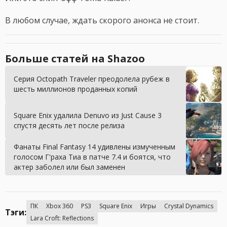
В любом случае, ждать скорого анонса не стоит.
Больше статей на Shazoo
Серия Octopath Traveler преодолела рубеж в
шесть миллионов проданных копий
Square Enix удалила Denuvo из Just Cause 3
спустя десять лет после релиза
Фанаты Final Fantasy 14 удивлены измученным
голосом Г'раха Тиа в патче 7.4 и боятся, что
актер заболел или был заменен
ПК
Xbox 360
PS3
Square Enix
Игры
Crystal Dynamics
Тэги:
Lara Croft: Reflections