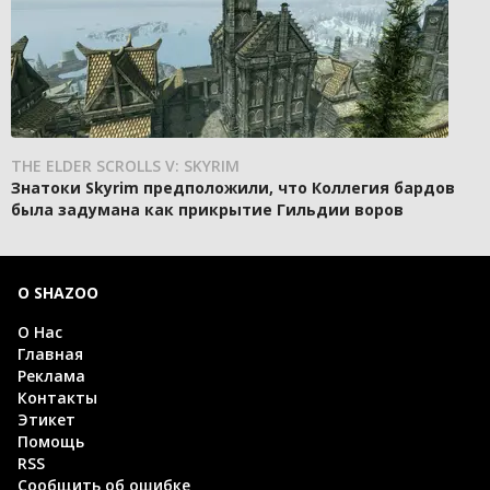
THE ELDER SCROLLS V: SKYRIM
Знатоки Skyrim предположили, что Коллегия бардов
была задумана как прикрытие Гильдии воров
О SHAZOO
О Нас
Главная
Реклама
Контакты
Этикет
Помощь
RSS
Сообщить об ошибке