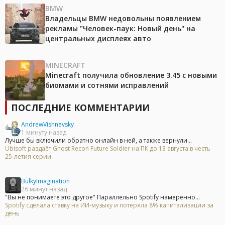
BMW
Владельцы BMW недовольны появлением
рекламы "Человек-паук: Новый день" на
центральных дисплеях авто
MINECRAFT
Minecraft получила обновление 3.45 с новыми
биомами и сотнями исправлений
ПОСЛЕДНИЕ КОММЕНТАРИИ
AndrewVishnevsky
1 минуту назад
Лучше бы включили обратно онлайн в ней, а также вернули...
Ubisoft раздаёт Ghost Recon Future Soldier на ПК до 13 августа в честь
25-летия серии
BulkyImagination
26 минут назад
"Вы не понимаете это другое" Параллельно Spotify намеренно...
Spotify сделала ставку на ИИ-музыку и потеряла 8% капитализации за
день