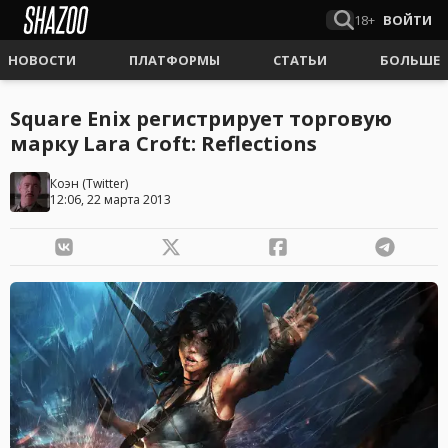
18+
ВОЙТИ
НОВОСТИ
ПЛАТФОРМЫ
СТАТЬИ
БОЛЬШЕ
Square Enix регистрирует торговую
марку Lara Croft: Reflections
Коэн
(
Twitter
)
12:06, 22 марта 2013