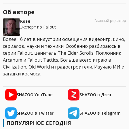
Об авторе
Главный редактор
Коэн
Эксперт по Fallout
Более 16 лет в индустрии освещения видеоигр, кино,
сериалов, науки и техники. Особенно разбираюсь в
серии Fallout, ценитель The Elder Scrolls. Поклонник
Arcanum и Fallout Tactics. Больше всего играю в
Civilization, Old World и градостроители. Изучаю ИИ и
загадки космоса.
SHAZOO YouTube
SHAZOO в Дзен
SHAZOO в Twitter
SHAZOO в Telegram
ПОПУЛЯРНОЕ СЕГОДНЯ