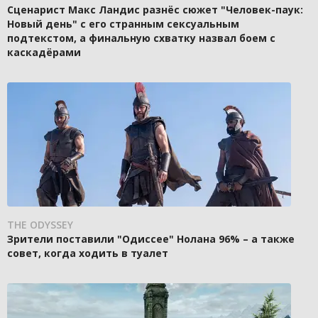
Сценарист Макс Ландис разнёс сюжет "Человек-паук:
Новый день" с его странным сексуальным
подтекстом, а финальную схватку назвал боем с
каскадёрами
THE ODYSSEY
Зрители поставили "Одиссее" Нолана 96% – а также
совет, когда ходить в туалет