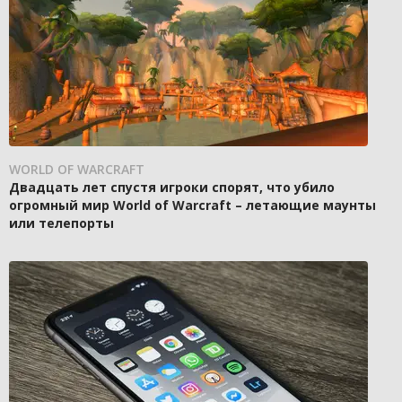
WORLD OF WARCRAFT
Двадцать лет спустя игроки спорят, что убило
огромный мир World of Warcraft – летающие маунты
или телепорты