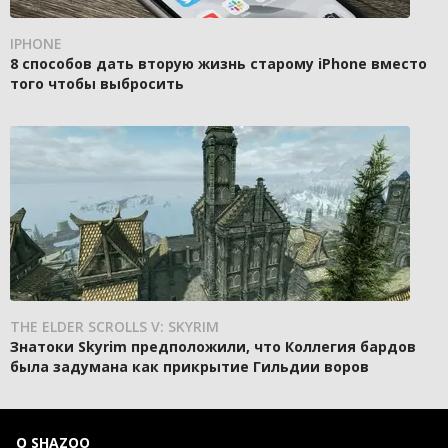
IPHONE
8 способов дать вторую жизнь старому iPhone вместо
того чтобы выбросить
THE ELDER SCROLLS V: SKYRIM
Знатоки Skyrim предположили, что Коллегия бардов
была задумана как прикрытие Гильдии воров
О SHAZOO