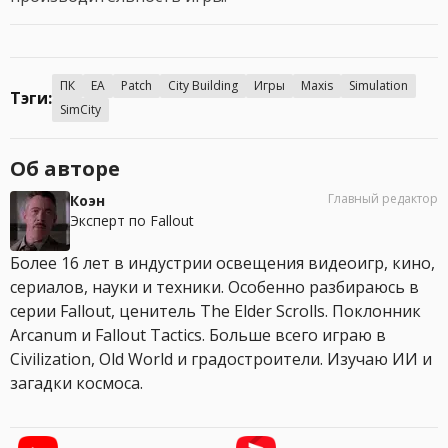
ПК
EA
Patch
City Building
Игры
Maxis
Simulation
Тэги:
SimCity
Об авторе
Главный редактор
Коэн
Эксперт по Fallout
Более 16 лет в индустрии освещения видеоигр, кино,
сериалов, науки и техники. Особенно разбираюсь в
серии Fallout, ценитель The Elder Scrolls. Поклонник
Arcanum и Fallout Tactics. Больше всего играю в
Civilization, Old World и градостроители. Изучаю ИИ и
загадки космоса.