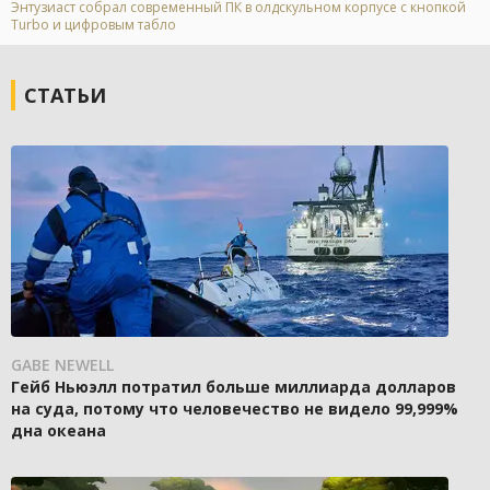
Энтузиаст собрал современный ПК в олдскульном корпусе с кнопкой
Turbo и цифровым табло
СТАТЬИ
GABE NEWELL
Гейб Ньюэлл потратил больше миллиарда долларов
на суда, потому что человечество не видело 99,999%
дна океана