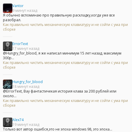
Vantor
9 минут назад
Я обычно вспоминаю про правильную раскладку,когда уже все
разобрал.
Как правильно чистить механическую клавиатуру и не сойти с ума при
сборке
ErrorText
17 минут назад
@Hungry_for_blood, я же написал минимум 15 лет назад, максимум
300р...
Как правильно чистить механическую клавиатуру и не сойти с ума при
сборке
Hungry_for_blood
18 минут назад
@ErrorText, Вау фантастичекая история клава за 200 рублей или
около...
Как правильно чистить механическую клавиатуру и не сойти с ума при
сборке
Alex74
19 минут назад
Только вот автор ошибся,это не эпоха windows 98, это эпоха...