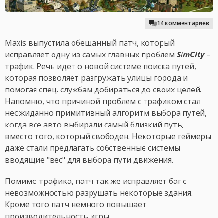
14 комментариев
Maxis выпустила обещанный патч, который
исправляет одну из самых главных проблем
SimCity
–
трафик. Речь идет о новой системе поиска путей,
которая позволяет разгружать улицы города и
помогая спец. службам добираться до своих целей.
Напомню, что причиной проблем с трафиком стал
неожиданно примитивный алгоритм выбора путей,
когда все авто выбирали самый близкий путь,
вместо того, который свободен. Некоторые геймеры
даже стали предлагать собственные системы
вводящие "вес" для выбора пути движения.
Помимо трафика, патч так же исправляет баг с
невозможностью разрушать некоторые здания.
Кроме того патч немного повышает
производительность игры.