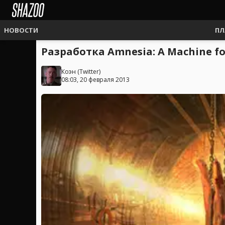
НОВОСТИ
ПЛ
Разработка Amnesia: A Machine f
Коэн
(
Twitter
)
08:03, 20 февраля 2013