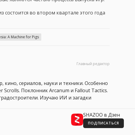
з состоится во втором квартале этого года
ia: A Machine for Pigs
Главный редактор
, кино, сериалов, науки и техники. Особенно
 Scrolls. Поклонник Arcanum и Fallout Tactics.
 и градостроители. Изучаю ИИ и загадки
SHAZOO в Дзен
ПОДПИСАТЬСЯ