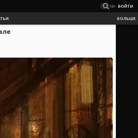
18+
ВОЙТИ
АТЬИ
БОЛЬШЕ
але