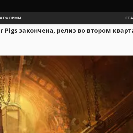
АТФОРМЫ
СТ
or Pigs закончена, релиз во втором кварт