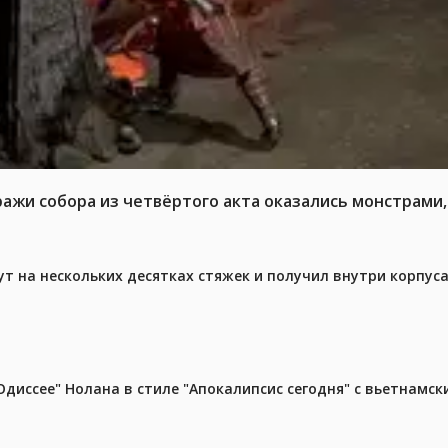
ражи собора из четвёртого акта оказались монстрами,
ут на нескольких десятках стяжек и получил внутри корпус
диссее" Нолана в стиле "Апокалипсис сегодня" с вьетнамс