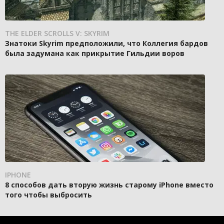
THE ELDER SCROLLS V: SKYRIM
Знатоки Skyrim предположили, что Коллегия бардов
была задумана как прикрытие Гильдии воров
IPHONE
8 способов дать вторую жизнь старому iPhone вместо
того чтобы выбросить