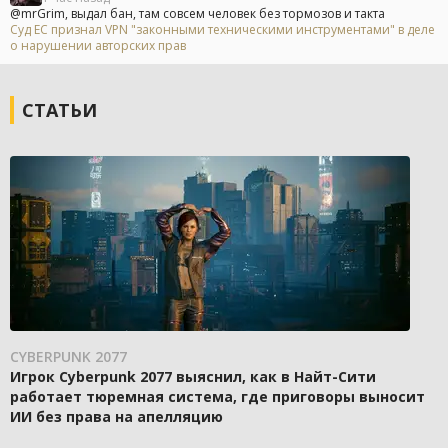
@mrGrim, выдал бан, там совсем человек без тормозов и такта
Суд ЕС признал VPN "законными техническими инструментами" в деле
о нарушении авторских прав
СТАТЬИ
CYBERPUNK 2077
Игрок Cyberpunk 2077 выяснил, как в Найт-Сити
работает тюремная система, где приговоры выносит
ИИ без права на апелляцию