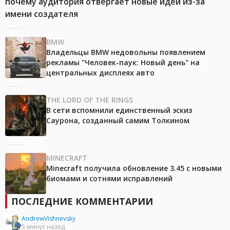
почему аудитория отвергает новые идеи из-за
имени создателя
BMW
Владельцы BMW недовольны появлением
рекламы "Человек-паук: Новый день" на
центральных дисплеях авто
THE LORD OF THE RINGS
В сети вспомнили единственный эскиз
Саурона, созданный самим Толкином
MINECRAFT
Minecraft получила обновление 3.45 с новыми
биомами и сотнями исправлений
ПОСЛЕДНИЕ КОММЕНТАРИИ
AndrewVishnevsky
5 минут назад