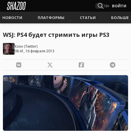
18+
ВОЙТИ
НОВОСТИ
ПЛАТФОРМЫ
СТАТЬИ
БОЛЬШЕ
WSJ: PS4 будет стримить игры PS3
Коэн
(
Twitter
)
08:41, 16 февраля 2013