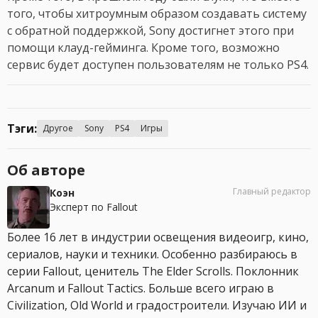
того, чтобы хитроумным образом создавать систему
с обратной поддержкой, Sony достигнет этого при
помощи клауд-гейминга. Кроме того, возможно
сервис будет доступен пользователям не только PS4.
Тэги:
Другое
Sony
PS4
Игры
Об авторе
Главный редактор
Коэн
Эксперт по Fallout
Более 16 лет в индустрии освещения видеоигр, кино,
сериалов, науки и техники. Особенно разбираюсь в
серии Fallout, ценитель The Elder Scrolls. Поклонник
Arcanum и Fallout Tactics. Больше всего играю в
Civilization, Old World и градостроители. Изучаю ИИ и