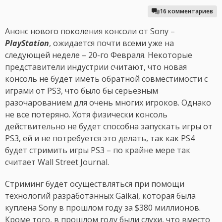
16 комментариев
Анонс нового поколения консоли от Sony –
PlayStation
, ожидается почти всеми уже на
следующей неделе – 20-го Февраля. Некоторые
представители индустрии считают, что новая
консоль не будет иметь обратной совместимости с
играми от PS3, что было бы серьезным
разочарованием для очень многих игроков. Однако
не все потеряно. Хотя физически консоль
действительно не будет способна запускать игры от
PS3, ей и не потребуется это делать, так как PS4
будет стримить игры PS3 – по крайне мере так
считает Wall Street Journal.
Стриминг будет осуществляться при помощи
технологий разработанных Gaikai, которая была
куплена Sony в прошлом году за $380 миллионов.
Кроме того, в прошлом году были слухи, что вместо