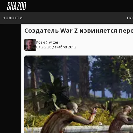
НОВОСТИ
ПЛ
Создатель War Z извиняется пе
Коэн
(
Twitter
)
07:26, 28 декабря 2012