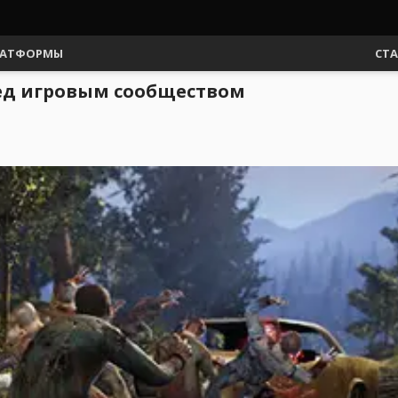
АТФОРМЫ
СТ
ред игровым сообществом