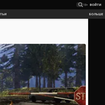
18+
ВОЙТИ
АТЬИ
БОЛЬШЕ