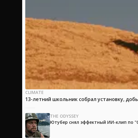
CLIMATE
13-летний школьник собрал установку, доб
THE ODYSSEY
Ютубер снял эффектный ИИ-клип по "О