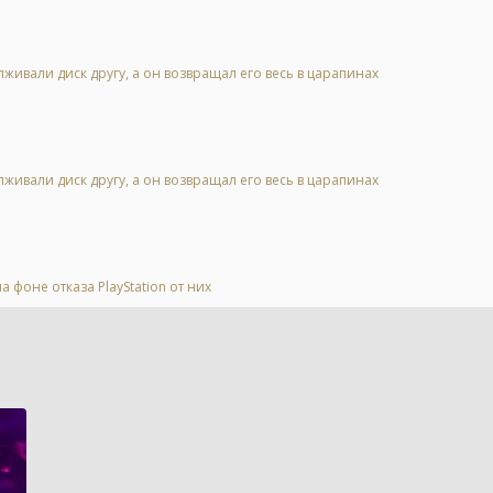
живали диск другу, а он возвращал его весь в царапинах
живали диск другу, а он возвращал его весь в царапинах
 фоне отказа PlayStation от них