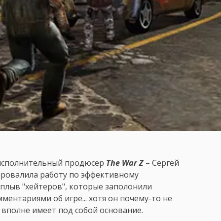
 исполнительный продюсер
The War Z
– Сергей
e провалила работу по эффективному
аплыв "хейтеров", которые заполонили
ментариями об игре... хотя он почему-то не
 вполне имеет под собой основание.