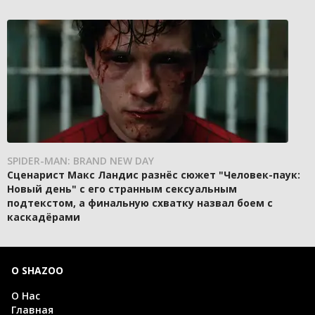
SPIDER-MAN: BRAND NEW DAY
Сценарист Макс Ландис разнёс сюжет "Человек-паук:
Новый день" с его странным сексуальным
подтекстом, а финальную схватку назвал боем с
каскадёрами
О SHAZOO
О Нас
Главная