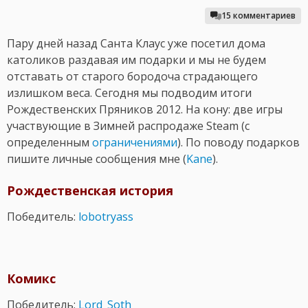
15 комментариев
Пару дней назад Санта Клаус уже посетил дома
католиков раздавая им подарки и мы не будем
отставать от старого бородоча страдающего
излишком веса. Сегодня мы подводим итоги
Рождественских Пряников 2012. На кону: две игры
участвующие в Зимней распродаже Steam (с
определенным
ограничениями
). По поводу подарков
пишите личные сообщения мне (
Kane
).
Рождественская история
Победитель:
lobotryass
Комикс
Победитель:
Lord_Soth