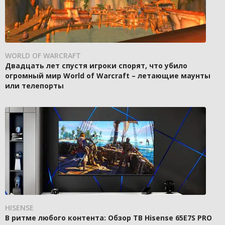
WORLD OF WARCRAFT
Двадцать лет спустя игроки спорят, что убило
огромный мир World of Warcraft – летающие маунты
или телепорты
HISENSE
В ритме любого контента: Обзор ТВ Hisense 65E7S PRO