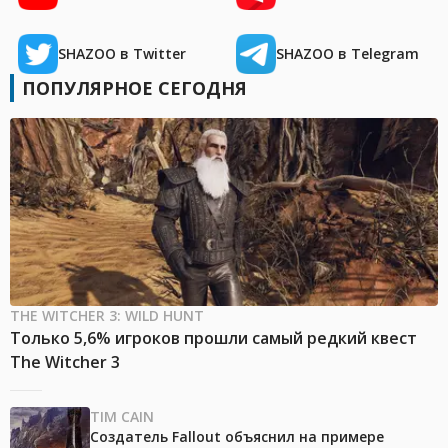
SHAZOO в Twitter
SHAZOO в Telegram
ПОПУЛЯРНОЕ СЕГОДНЯ
THE WITCHER 3: WILD HUNT
Только 5,6% игроков прошли самый редкий квест
The Witcher 3
TIM CAIN
Создатель Fallout объяснил на примере