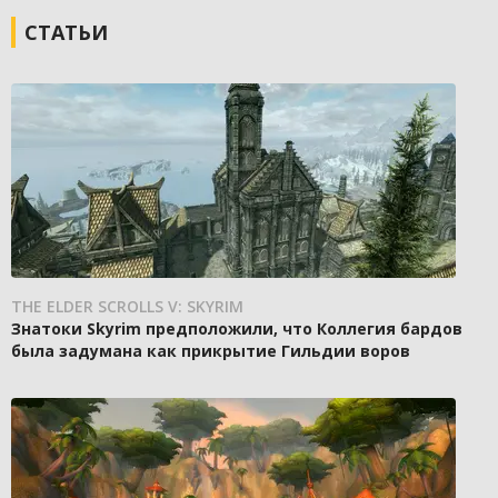
СТАТЬИ
THE ELDER SCROLLS V: SKYRIM
Знатоки Skyrim предположили, что Коллегия бардов
была задумана как прикрытие Гильдии воров